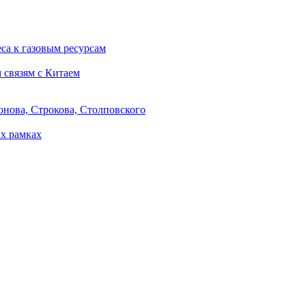
са к газовым ресурсам
 связям с Китаем
онова, Строкова, Столповского
х рамках