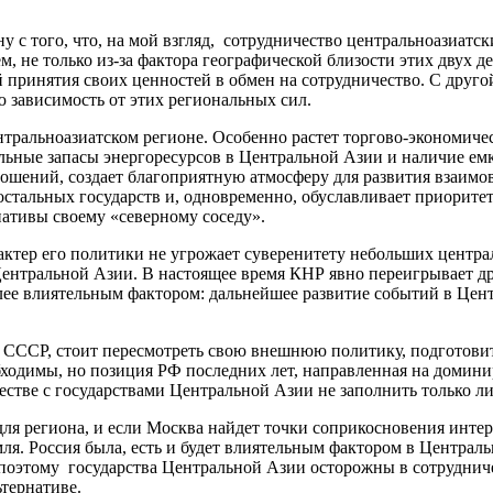
ну с того, что, на мой взгляд, сотрудничество центральноазиатск
 не только из-за фактора географической близости этих двух д
й принятия своих ценностей в обмен на сотрудничество. С друго
 зависимость от этих региональных сил.
тральноазиатском регионе. Особенно растет торгово-экономическ
ьные запасы энергоресурсов в Центральной Азии и наличие емко
шений, создает благоприятную атмосферу для развития взаимов
остальных государств и, одновременно, обуславливает приоритет
нативы своему «северному соседу».
рактер его политики не угрожает суверенитету небольших центра
Центральной Азии. В настоящее время КНР явно переигрывает д
олее влиятельным фактором: дальнейшее развитие событий в Цент
о СССР, стоит пересмотреть свою внешнюю политику, подготовить
одимы, но позиция РФ последних лет, направленная на доминир
естве с государствами Центральной Азии не заполнить только л
 для региона, и если Москва найдет точки соприкосновения инте
я. Россия была, есть и будет влиятельным фактором в Централ
оэтому государства Центральной Азии осторожны в сотрудничес
ьтернативе.