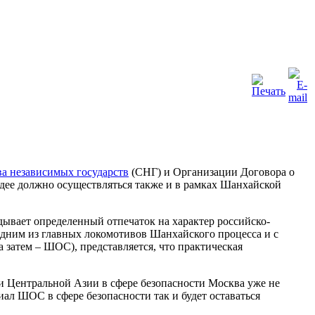
а независимых государств
(СНГ) и Организации Договора о
идее должно осуществляться также и в рамках Шанхайской
ывает определенный отпечаток на характер российско-
 одним из главных локомотивов Шанхайского процесса и с
 затем – ШОС), представляется, что практическая
ми Центральной Азии в сфере безопасности Москва уже не
иал ШОС в сфере безопасности так и будет оставаться