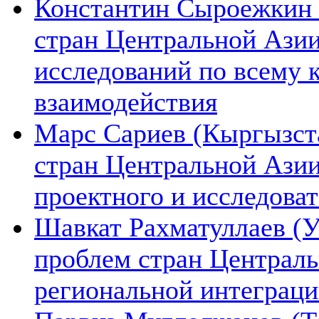
Константин Сыроежкин (
стран Центральной Азии
исследований по всему 
взаимодействия
Марс Сариев (Кыргызста
стран Центральной Ази
проектного и исследова
Шавкат Рахматуллаев (У
проблем стран Централь
региональной интеграц