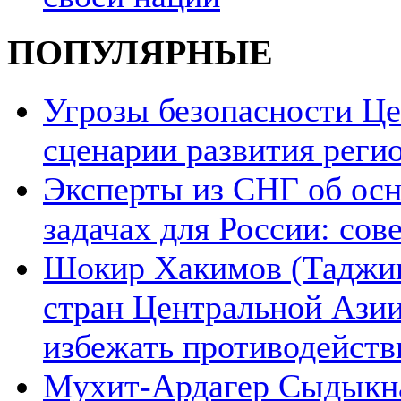
ПОПУЛЯРНЫЕ
Угрозы безопасности Ц
сценарии развития реги
Эксперты из СНГ об ос
задачах для России: со
Шокир Хакимов (Таджики
стран Центральной Азии
избежать противодейств
Мухит-Ардагер Сыдыкна