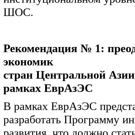
ШОС.
Рекомендация № 1: прео
экономик
стран Центральной Азии
рамках ЕврАзЭС
В рамках ЕврАзЭС предст
разработать Программу и
развития, что должно ста