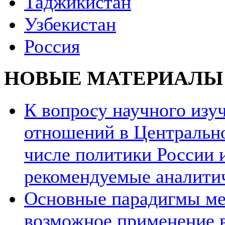
Таджикистан
Узбекистан
Россия
НОВЫЕ МАТЕРИАЛЫ
К вопросу научного из
отношений в Центрально
числе политики России и
рекомендуемые аналити
Основные парадигмы ме
возможное применение в