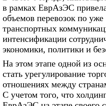
в рамках ЕврАзЭС привела
объемов перевозок по уж
транспортных коммуникац
интенсификации сотруднич
экономики, политики и без
На этом этапе одной из о
стать урегулирование тор
отношениях между страна
С учетом того, что холди
ЕврАзЭС на этапе своего 