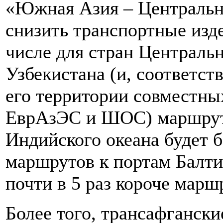
«Южная Азия – Центральна
снизить транспортные изде
числе для стран Централь
Узбекистана (и, соответс
его территории совместны
ЕврАзЭС и ШОС) маршрут 
Индийского океана будет б
маршрутов к портам Балти
почти в 5 раз короче марш
Более того, трансафганск