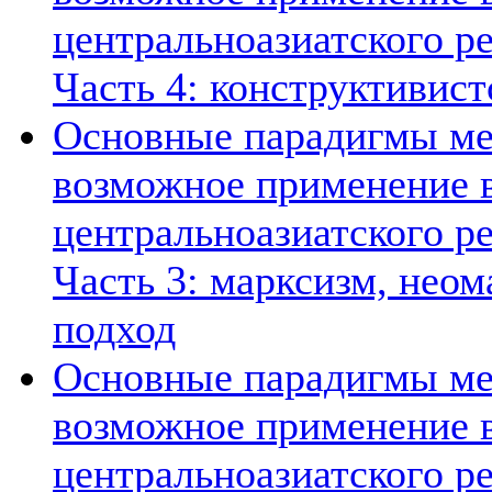
центральноазиатского ре
Часть 4: конструктивист
Основные парадигмы ме
возможное применение в
центральноазиатского ре
Часть 3: марксизм, нео
подход
Основные парадигмы ме
возможное применение в
центральноазиатского ре