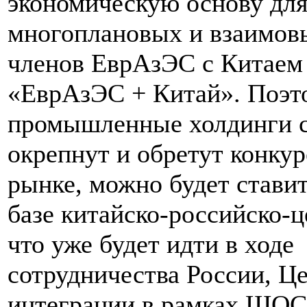
экономическую основу дл
многоплановых и взаимов
членов ЕврАзЭС с Китаем
«ЕврАзЭС + Китай». Поэтом
промышленные холдинги 
окрепнут и обретут конку
рынке, можно будет стави
базе китайско-российско-ц
что уже будет идти в ходе
сотрудничества России, Ц
интеграции в рамках ШОС