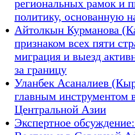
региональных рамок и п
политику, основанную н
Айтолкын Курманова (Ка
признаком всех пяти ст
миграция и выезд актив
за границу
Уланбек Асаналиев (Кыр
главным инструментом 
Центральной Азии
Экспертное обсуждение: