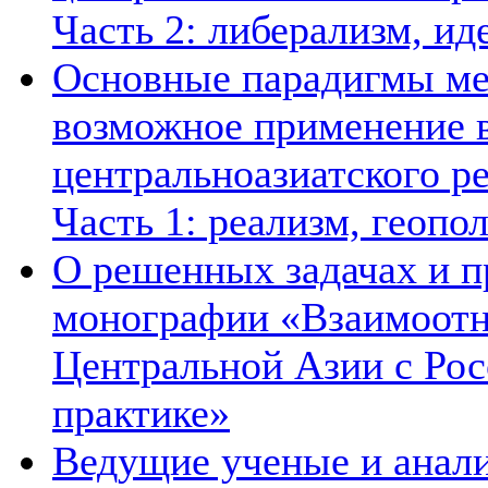
Часть 2: либерализм, ид
Основные парадигмы ме
возможное применение в
центральноазиатского ре
Часть 1: реализм, геопо
О решенных задачах и п
монографии «Взаимоотн
Центральной Азии с Рос
практике»
Ведущие ученые и анал