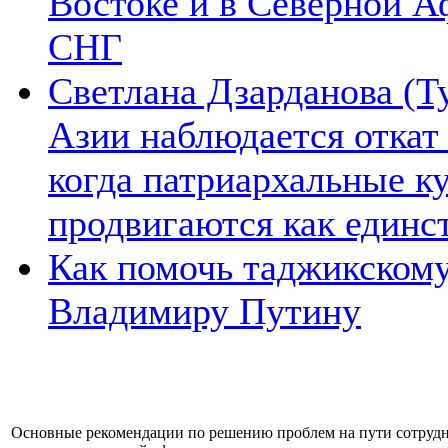
Востоке и в Северной А
СНГ
Светлана Дзарданова (Т
Азии наблюдается откат
когда патриархальные к
продвигаются как единс
Как помочь таджикском
Владимиру Путину
Основные рекомендации по решению проблем на пути сотрудн