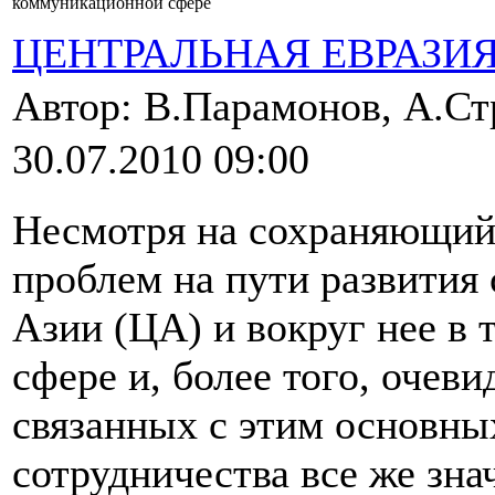
коммуникационной сфере
ЦЕНТРАЛЬНАЯ ЕВРАЗИ
Автор: В.Парамонов, А.С
30.07.2010 09:00
Несмотря на сохраняющий
проблем на пути развития
Азии (ЦА) и вокруг нее в
сфере и, более того, оче
связанных с этим основны
сотрудничества все же зна