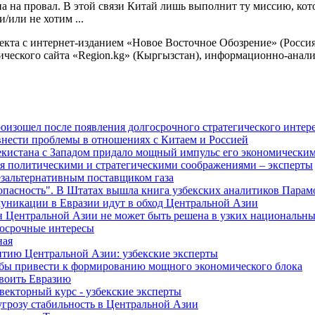
а на провал. В этой связи Китай лишь выполнит ту миссию, кот
/или не хотим ...
оекта с интернет-изданием «Новое Восточное Обозрение» (Росс
ческого сайта «Region.kg» (Кыргызстан), информационно-анал
изошел после появления долгосрочного стратегического интере
внести проблемы в отношениях с Китаем и Россией
екистана с Западом придало мощный импульс его экономическим
я политическими и стратегическими соображениями – эксперты
езальтернативным поставщиком газа
зопасность". В Штатах вышла книга узбекских аналитиков Парам
муникации в Евразии идут в обход Центральной Азии
н Центральной Азии не может быть решена в узких национальны
осрочные интересы
ная
витию Центральной Азии: узбекские эксперты
бы привести к формированию мощного экономического блока
своить Евразию
екторный курс - узбекские эксперты
угрозу стабильность в Центральной Азии