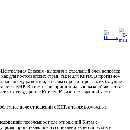
«Центральная Евразия» выделил в отдельный блок вопросов
к для постсоветских стран, так и для Китая. В противном
 дальнейшему развитию, в целом спрогнозировать их будущие
жение с КНР. В этом плане принципиально важной является
етских государств с Китаем. К участию в данной части
роблемное поле отношений с КНР, а также возможные
ледований:
проблемное поле отношений Китая с
 угрозы, проистекающие из социально-экономических и