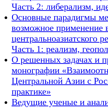
Часть 2: либерализм, ид
Основные парадигмы ме
возможное применение в
центральноазиатского ре
Часть 1: реализм, геопо
О решенных задачах и п
монографии «Взаимоотн
Центральной Азии с Рос
практике»
Ведущие ученые и анал