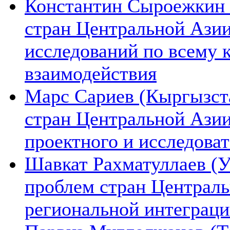
Константин Сыроежкин (
стран Центральной Азии
исследований по всему 
взаимодействия
Марс Сариев (Кыргызста
стран Центральной Ази
проектного и исследова
Шавкат Рахматуллаев (У
проблем стран Централь
региональной интеграц