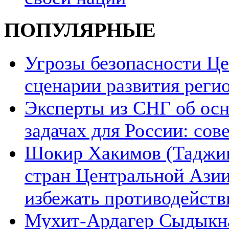
ПОПУЛЯРНЫЕ
Угрозы безопасности Ц
сценарии развития реги
Эксперты из СНГ об ос
задачах для России: со
Шокир Хакимов (Таджики
стран Центральной Азии
избежать противодейств
Мухит-Ардагер Сыдыкна