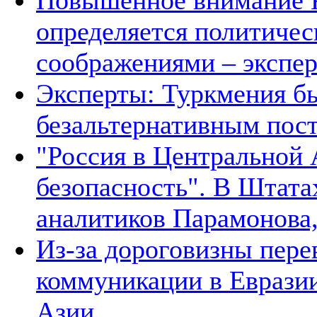
Повышенное внимание К
определяется политичес
соображениями – экспе
Эксперты: Туркмения бы
безальтернативным пос
"Россия в Центральной 
безопасность". В Штата
аналитиков Парамонова,
Из-за дороговизны пере
коммуникации в Евразии
Азии