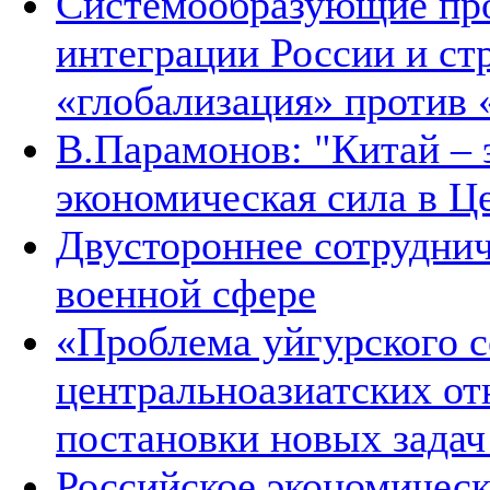
Системообразующие про
интеграции России и ст
«глобализация» против 
В.Парамонов: "Китай –
экономическая сила в Ц
Двустороннее сотруднич
военной сфере
«Проблема уйгурского с
центральноазиатских от
постановки новых зада
Российское экономическ