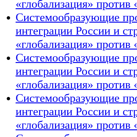
«глобализация» против 
Системообразующие про
интеграции России и ст
«глобализация» против 
Системообразующие про
интеграции России и ст
«глобализация» против 
Системообразующие про
интеграции России и ст
«глобализация» против 