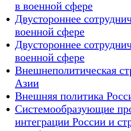
в военной сфере
Двустороннее сотруднич
военной сфере
Двустороннее сотруднич
военной сфере
Внешнеполитическая ст
Азии
Внешняя политика Росс
Системообразующие про
интеграции России и ст