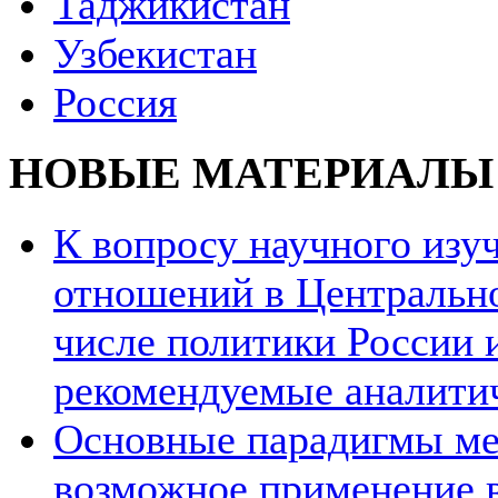
Таджикистан
Узбекистан
Россия
НОВЫЕ МАТЕРИАЛЫ
К вопросу научного из
отношений в Центрально
числе политики России и
рекомендуемые аналити
Основные парадигмы ме
возможное применение в