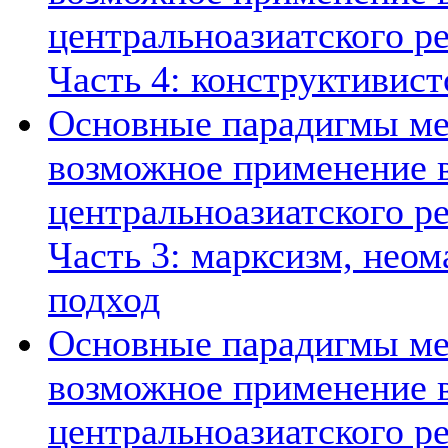
центральноазиатского ре
Часть 4: конструктивист
Основные парадигмы ме
возможное применение в
центральноазиатского ре
Часть 3: марксизм, нео
подход
Основные парадигмы ме
возможное применение в
центральноазиатского ре