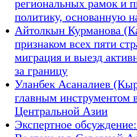
региональных рамок и п
политику, основанную н
Айтолкын Курманова (Ка
признаком всех пяти ст
миграция и выезд актив
за границу
Уланбек Асаналиев (Кыр
главным инструментом 
Центральной Азии
Экспертное обсуждение: