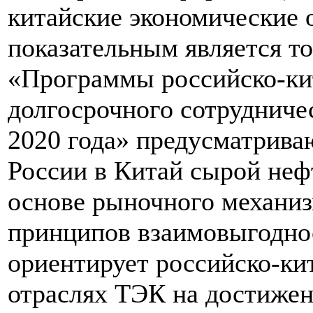
китайские экономические 
показательным является т
«Программы российско-кит
долгосрочного сотрудничес
2020 года» предусматрива
России в Китай сырой нефт
основе рыночного механиз
принципов взаимовыгоднос
ориентирует российско-ки
отраслях ТЭК на достиже