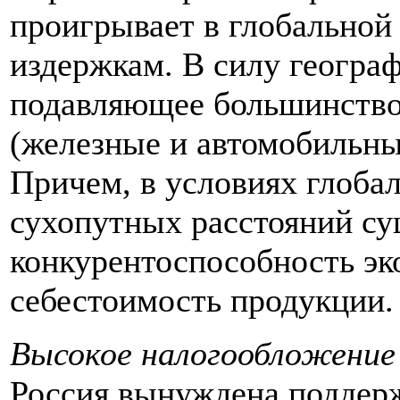
проигрывает в глобальной
издержкам. В силу геогра
подавляющее большинство 
(железные и автомобильные
Причем, в условиях глоба
сухопутных расстояний с
конкурентоспособность эк
себестоимость продукции.
Высокое налогообложение
Россия вынуждена поддер