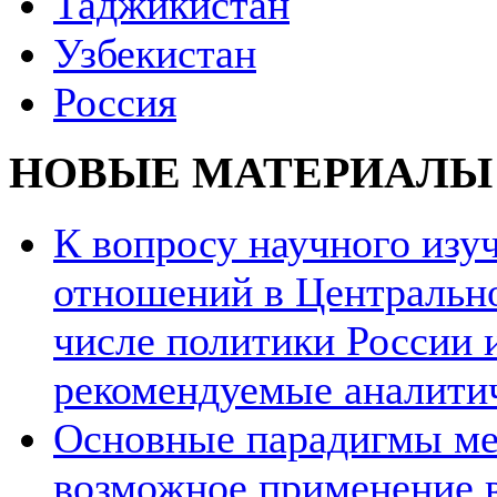
Таджикистан
Узбекистан
Россия
НОВЫЕ МАТЕРИАЛЫ
К вопросу научного из
отношений в Центрально
числе политики России и
рекомендуемые аналити
Основные парадигмы ме
возможное применение в