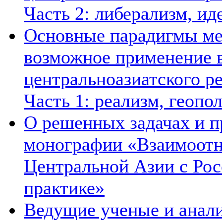
Часть 2: либерализм, ид
Основные парадигмы ме
возможное применение в
центральноазиатского ре
Часть 1: реализм, геопо
О решенных задачах и п
монографии «Взаимоотн
Центральной Азии с Рос
практике»
Ведущие ученые и анал