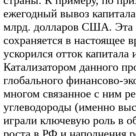
страны. К примеру, по приз
ежегодный вывоз капитала
млрд. долларов США. Эта 
сохраняется в настоящее 
ускорился отток капитала и
Катализатором данного пр
глобального финансово-эк
многом связанное с ним р
углеводороды (именно выс
играли ключевую роль в о
роста в РФ и наполнения 