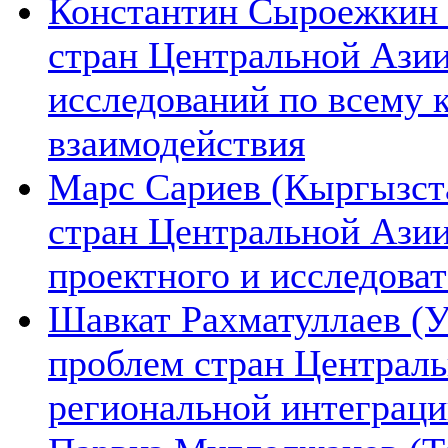
Константин Сыроежкин (
стран Центральной Азии
исследований по всему 
взаимодействия
Марс Сариев (Кыргызста
стран Центральной Ази
проектного и исследова
Шавкат Рахматуллаев (У
проблем стран Централь
региональной интеграц