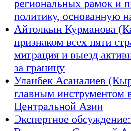
региональных рамок и п
политику, основанную н
Айтолкын Курманова (Ка
признаком всех пяти ст
миграция и выезд актив
за границу
Уланбек Асаналиев (Кыр
главным инструментом 
Центральной Азии
Экспертное обсуждение: