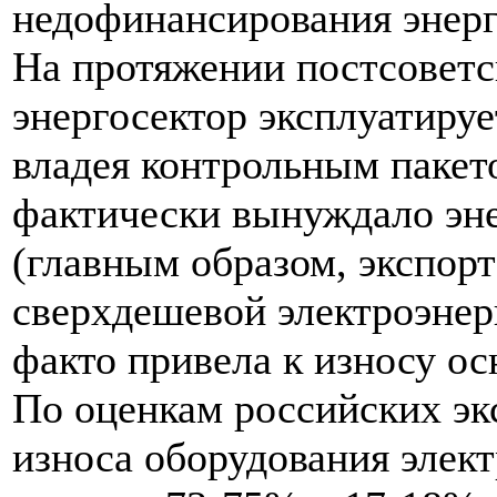
недофинансирования энерг
На протяжении постсоветс
энергосектор эксплуатируе
владея контрольным пакет
фактически вынуждало эне
(главным образом, экспор
сверхдешевой электроэнер
факто привела к износу о
По оценкам российских эк
износа оборудования элек