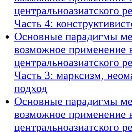
центральноазиатского ре
Часть 4: конструктивист
Основные парадигмы ме
возможное применение в
центральноазиатского ре
Часть 3: марксизм, нео
подход
Основные парадигмы ме
возможное применение в
центральноазиатского ре