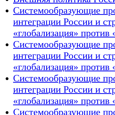
Системообразующие про
интеграции России и ст
«глобализация» против 
Системообразующие про
интеграции России и ст
«глобализация» против 
Системообразующие про
интеграции России и ст
«глобализация» против 
Системообразующие про