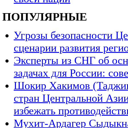
ПОПУЛЯРНЫЕ
Угрозы безопасности Ц
сценарии развития реги
Эксперты из СНГ об ос
задачах для России: со
Шокир Хакимов (Таджики
стран Центральной Азии
избежать противодейств
Мухит-Ардагер Сыдыкна