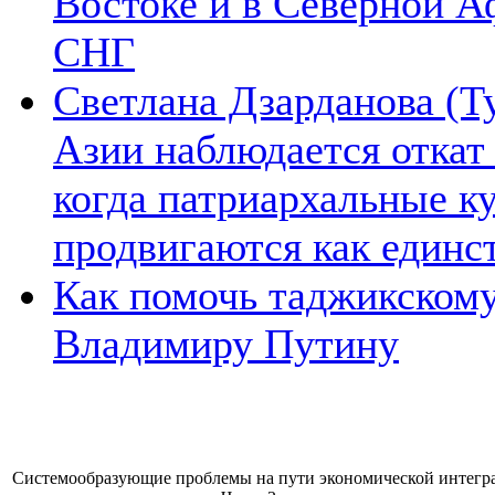
Востоке и в Северной А
СНГ
Светлана Дзарданова (Т
Азии наблюдается откат
когда патриархальные к
продвигаются как единс
Как помочь таджикском
Владимиру Путину
Системообразующие проблемы на пути экономической интегра