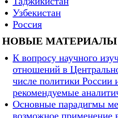
Таджикистан
Узбекистан
Россия
НОВЫЕ МАТЕРИАЛЫ
К вопросу научного из
отношений в Центрально
числе политики России и
рекомендуемые аналити
Основные парадигмы ме
возможное применение в