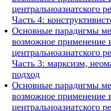
центральноазиатского ре
Часть 4: конструктивист
Основные парадигмы ме
возможное применение в
центральноазиатского ре
Часть 3: марксизм, нео
подход
Основные парадигмы ме
возможное применение в
центральноазиатского ре