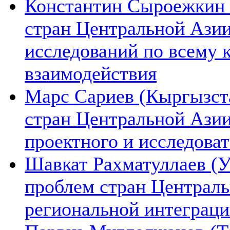
Константин Сыроежкин (
стран Центральной Азии
исследований по всему 
взаимодействия
Марс Сариев (Кыргызста
стран Центральной Ази
проектного и исследова
Шавкат Рахматуллаев (У
проблем стран Централь
региональной интеграц