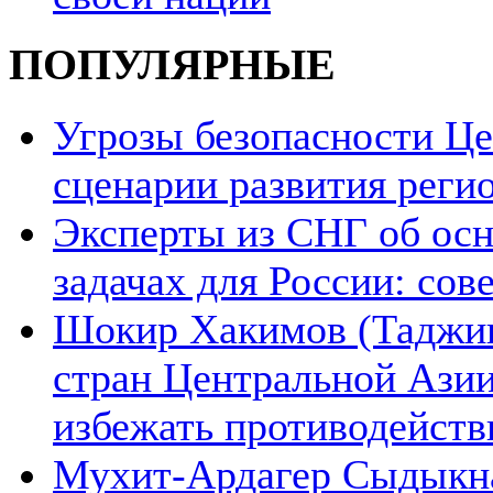
ПОПУЛЯРНЫЕ
Угрозы безопасности Ц
сценарии развития реги
Эксперты из СНГ об ос
задачах для России: со
Шокир Хакимов (Таджики
стран Центральной Азии
избежать противодейств
Мухит-Ардагер Сыдыкна