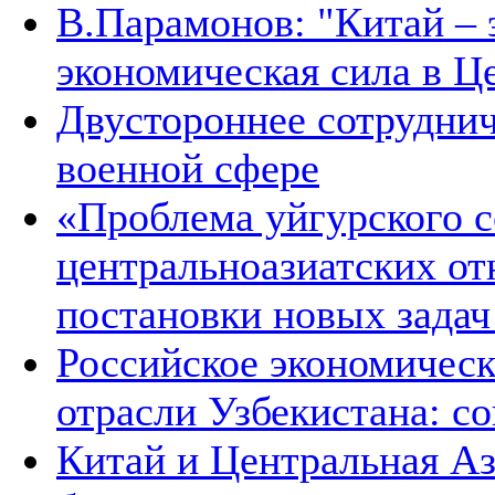
В.Парамонов: "Китай –
экономическая сила в Ц
Двустороннее сотруднич
военной сфере
«Проблема уйгурского с
центральноазиатских от
постановки новых зада
Российское экономическ
отрасли Узбекистана: с
Китай и Центральная Аз