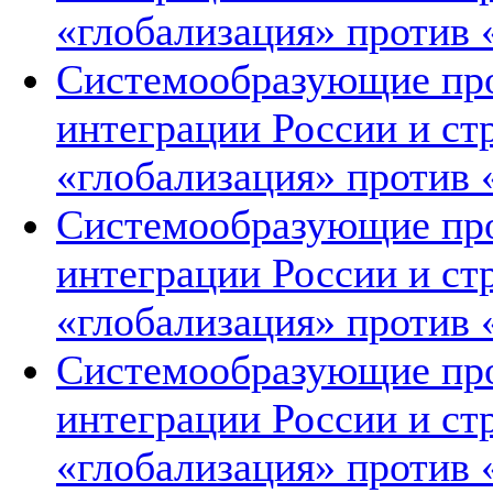
«глобализация» против 
Системообразующие про
интеграции России и ст
«глобализация» против 
Системообразующие про
интеграции России и ст
«глобализация» против 
Системообразующие про
интеграции России и ст
«глобализация» против 