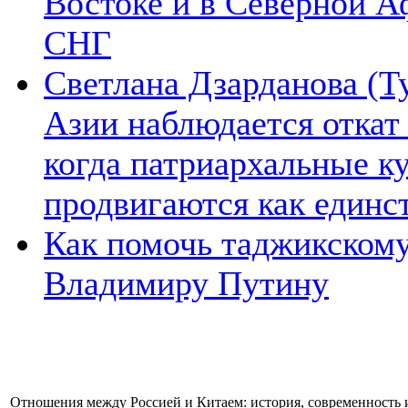
Востоке и в Северной А
СНГ
Светлана Дзарданова (Т
Азии наблюдается откат
когда патриархальные к
продвигаются как единс
Как помочь таджикском
Владимиру Путину
Отношения между Россией и Китаем: история, современность 