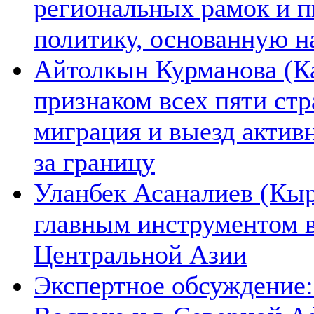
региональных рамок и п
политику, основанную н
Айтолкын Курманова (Ка
признаком всех пяти ст
миграция и выезд актив
за границу
Уланбек Асаналиев (Кыр
главным инструментом 
Центральной Азии
Экспертное обсуждение: