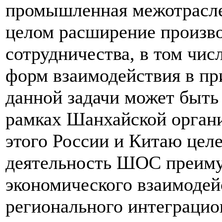
промышленная межотраслев
целом расширение произв
сотрудничества, в том чи
форм взаимодействия в п
данной задачи может быть
рамках Шанхайской органи
этого России и Китаю цел
деятельность ШОС преиму
экономического взаимодей
регионального интеграцио