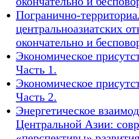
окончательно и беспово
Погранично-территориа
центральноазиатских о
окончательно и беспово
Экономическое присутст
Часть 1.
Экономическое присутст
Часть 2.
Энергетическое взаимод
Центральной Азии: совр
«перспективы» развити