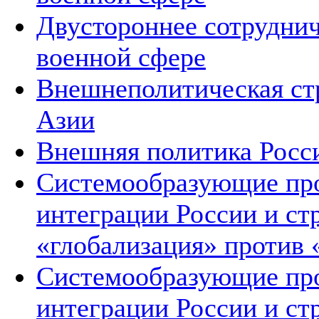
Двустороннее сотруднич
военной сфере
Внешнеполитическая ст
Азии
Внешняя политика Росс
Системообразующие про
интеграции России и ст
«глобализация» против 
Системообразующие про
интеграции России и ст