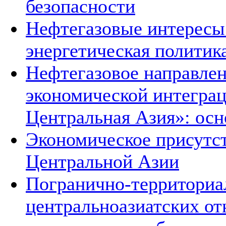
безопасности
Нефтегазовые интересы
энергетическая политик
Нефтегазовое направле
экономической интеграц
Центральная Азия»: ос
Экономическое присутст
Центральной Азии
Погранично-территориа
центральноазиатских о