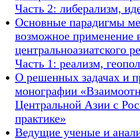
Часть 2: либерализм, ид
Основные парадигмы ме
возможное применение в
центральноазиатского ре
Часть 1: реализм, геопо
О решенных задачах и п
монографии «Взаимоотн
Центральной Азии с Рос
практике»
Ведущие ученые и анал