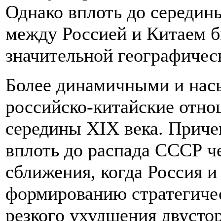
Однако вплоть до середин
между Россией и Китаем б
значительной географическ
Более динамичными и на
российско-китайские отно
середины XIX века. Приче
вплоть до распада СССР ч
сближения, когда Россия 
формированию стратегичес
резкого ухудшения двуст