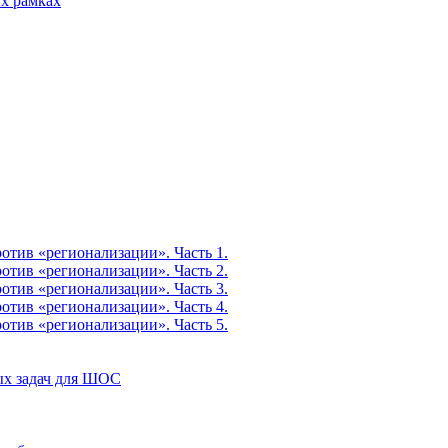
х рамках
тив «регионализации». Часть 1.
тив «регионализации». Часть 2.
тив «регионализации». Часть 3.
тив «регионализации». Часть 4.
тив «регионализации». Часть 5.
ых задач для ШОС