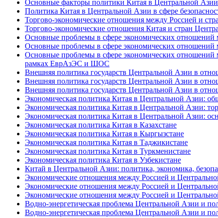
Основные факторы политики Китая в Центральной Азии 
Политика Китая в Центральной Азии в сфере безопаснос
Торгово-экономические отношения между Россией и стр
Торгово-экономические отношения Китая и стран Центр
Основные проблемы в сфере экономических отношений м
Основные проблемы в сфере экономических отношений м
Основные проблемы в сфере экономических отношений ме
рамках ЕврАзЭС и ШОС
Внешняя политика государств Центральной Азии в отнош
Внешняя политика государств Центральной Азии в отнош
Внешняя политика государств Центральной Азии в отнош
Экономическая политика Китая в Центральной Азии: об
Экономическая политика Китая в Центральной Азии: тор
Экономическая политика Китая в Центральной Азии: ос
Экономическая политика Китая в Казахстане
Экономическая политика Китая в Кыргызстане
Экономическая политика Китая в Таджикистане
Экономическая политика Китая в Туркменистане
Экономическая политика Китая в Узбекистане
Китай в Центральной Азии: политика, экономика, безоп
Экономические отношения между Россией и Центрально
Экономические отношения между Россией и Центрально
Экономические отношения между Россией и Центрально
Водно-энергетическая проблема Центральной Азии и пол
Водно-энергетическая проблема Центральной Азии и пол