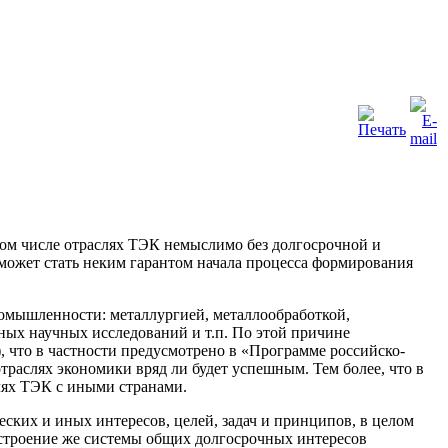
 том числе отраслях ТЭК немыслимо без долгосрочной и
может стать неким гарантом начала процесса формирования
ромышленности: металлургией, металлообработкой,
ных научных исследований и т.п. По этой причине
, что в частности предусмотрено в «Программе российско-
траслях экономики вряд ли будет успешным. Тем более, что в
лях ТЭК с иными странами.
ких и иных интересов, целей, задач и принципов, в целом
строение же системы общих долгосрочных интересов