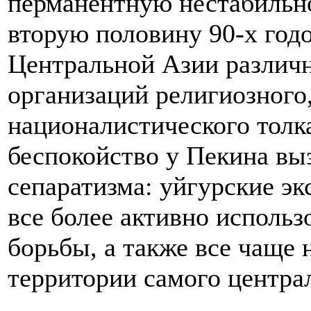
перманентную нестабильно
вторую половину 90-х год
Центральной Азии различн
организаций религиозного
националистического толк
беспокойство у Пекина вы
сепаратизма: уйгурские эк
все более активно исполь
борьбы, а также все чаще 
территории самого централ