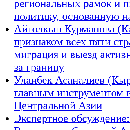
региональных рамок и п
политику, основанную н
Айтолкын Курманова (Ка
признаком всех пяти ст
миграция и выезд актив
за границу
Уланбек Асаналиев (Кыр
главным инструментом 
Центральной Азии
Экспертное обсуждение: