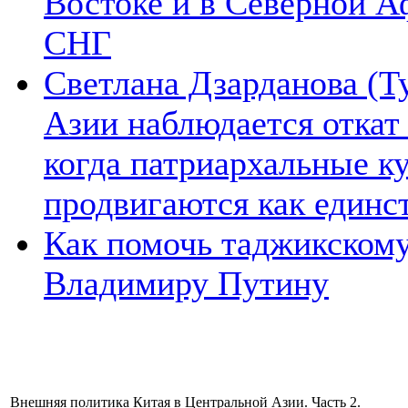
Востоке и в Северной А
СНГ
Светлана Дзарданова (Т
Азии наблюдается откат
когда патриархальные к
продвигаются как единс
Как помочь таджикском
Владимиру Путину
Внешняя политика Китая в Центральной Азии. Часть 2.