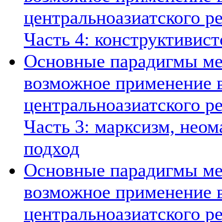
центральноазиатского ре
Часть 4: конструктивист
Основные парадигмы ме
возможное применение в
центральноазиатского ре
Часть 3: марксизм, нео
подход
Основные парадигмы ме
возможное применение в
центральноазиатского ре