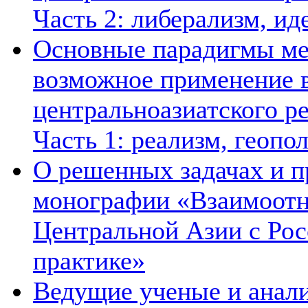
Часть 2: либерализм, ид
Основные парадигмы ме
возможное применение в
центральноазиатского ре
Часть 1: реализм, геопо
О решенных задачах и п
монографии «Взаимоотн
Центральной Азии с Рос
практике»
Ведущие ученые и анал