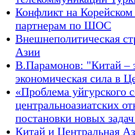
Конфликт на Корейском 
партнерам по ШОС
Внешнеполитическая ст
Азии
В.Парамонов: "Китай –
экономическая сила в Ц
«Проблема уйгурского с
центральноазиатских от
постановки новых зада
Китай и Центральная Аз