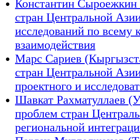
Константин Сыроежкин (
стран Центральной Азии
исследований по всему 
взаимодействия
Марс Сариев (Кыргызста
стран Центральной Ази
проектного и исследова
Шавкат Рахматуллаев (У
проблем стран Централь
региональной интеграц