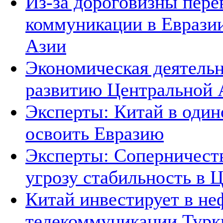
Из-за дороговизны пере
коммуникации в Евразии
Азии
Экономическая деятельн
развитию Центральной А
Эксперты: Китай в один
освоить Евразию
Эксперты: Соперничеств
угрозу стабильность в 
Китай инвестирует в не
телекоммуникации Тур