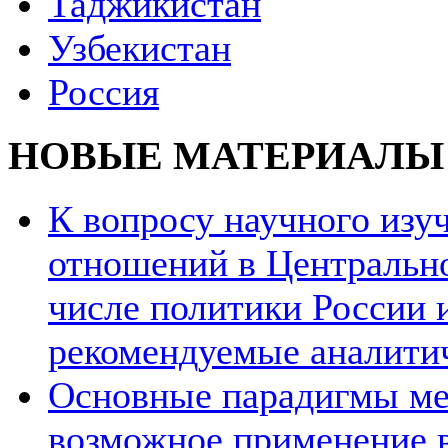
Таджикистан
Узбекистан
Россия
НОВЫЕ МАТЕРИАЛЫ
К вопросу научного из
отношений в Центрально
числе политики России и
рекомендуемые аналити
Основные парадигмы ме
возможное применение в