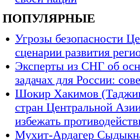
ПОПУЛЯРНЫЕ
Угрозы безопасности Ц
сценарии развития реги
Эксперты из СНГ об ос
задачах для России: со
Шокир Хакимов (Таджики
стран Центральной Азии
избежать противодейств
Мухит-Ардагер Сыдыкна