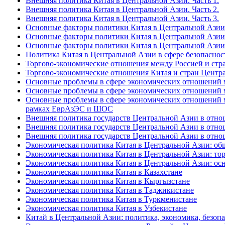
Внешняя политика Китая в Центральной Азии. Часть 1.
Внешняя политика Китая в Центральной Азии. Часть 2.
Внешняя политика Китая в Центральной Азии. Часть 3.
Основные факторы политики Китая в Центральной Азии 
Основные факторы политики Китая в Центральной Азии 
Основные факторы политики Китая в Центральной Азии 
Политика Китая в Центральной Азии в сфере безопаснос
Торгово-экономические отношения между Россией и стр
Торгово-экономические отношения Китая и стран Центр
Основные проблемы в сфере экономических отношений м
Основные проблемы в сфере экономических отношений м
Основные проблемы в сфере экономических отношений ме
рамках ЕврАзЭС и ШОС
Внешняя политика государств Центральной Азии в отнош
Внешняя политика государств Центральной Азии в отнош
Внешняя политика государств Центральной Азии в отнош
Экономическая политика Китая в Центральной Азии: об
Экономическая политика Китая в Центральной Азии: тор
Экономическая политика Китая в Центральной Азии: ос
Экономическая политика Китая в Казахстане
Экономическая политика Китая в Кыргызстане
Экономическая политика Китая в Таджикистане
Экономическая политика Китая в Туркменистане
Экономическая политика Китая в Узбекистане
Китай в Центральной Азии: политика, экономика, безоп