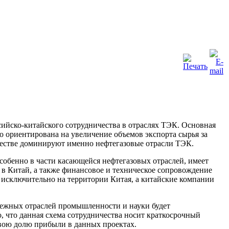
ийско-китайского сотрудничества в отраслях ТЭК. Основная
о ориентирована на увеличение объемов экспорта сырья за
честве доминируют именно нефтегазовые отрасли ТЭК.
особенно в части касающейся нефтегазовых отраслей, имеет
в Китай, а также финансовое и техническое сопровождение
 исключительно на территории Китая, а китайские компании
смежных отраслей промышленности и науки будет
о, что данная схема сотрудничества носит краткосрочный
 свою долю прибыли в данных проектах.