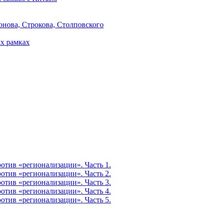
онова, Строкова, Столповского
х рамках
тив «регионализации». Часть 1.
тив «регионализации». Часть 2.
тив «регионализации». Часть 3.
тив «регионализации». Часть 4.
тив «регионализации». Часть 5.