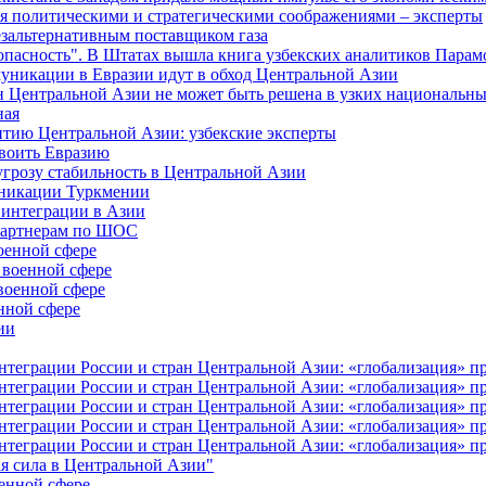
я политическими и стратегическими соображениями – эксперты
езальтернативным поставщиком газа
зопасность". В Штатах вышла книга узбекских аналитиков Парам
муникации в Евразии идут в обход Центральной Азии
н Центральной Азии не может быть решена в узких национальны
ная
витию Центральной Азии: узбекские эксперты
своить Евразию
угрозу стабильность в Центральной Азии
уникации Туркмении
 интеграции в Азии
-партнерам по ШОС
оенной сфере
 военной сфере
военной сфере
нной сфере
ии
еграции России и стран Центральной Азии: «глобализация» про
еграции России и стран Центральной Азии: «глобализация» про
еграции России и стран Центральной Азии: «глобализация» про
еграции России и стран Центральной Азии: «глобализация» про
еграции России и стран Центральной Азии: «глобализация» про
я сила в Центральной Азии"
оенной сфере