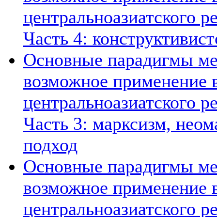
центральноазиатского ре
Часть 4: конструктивист
Основные парадигмы ме
возможное применение в
центральноазиатского ре
Часть 3: марксизм, нео
подход
Основные парадигмы ме
возможное применение в
центральноазиатского ре