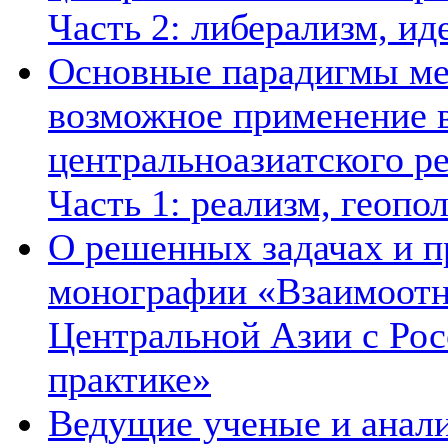
Часть 2: либерализм, ид
Основные парадигмы ме
возможное применение в
центральноазиатского ре
Часть 1: реализм, геопо
О решенных задачах и п
монографии «Взаимоотн
Центральной Азии с Рос
практике»
Ведущие ученые и анал