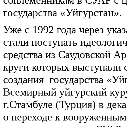
соплеменникам в СУАР с ц
государства «Уйгурстан».
Уже с 1992 года через ука
стали поступать идеологи
средства из Саудовской Ар
круги которых выступали 
создания государства «Уйг
Всемирный уйгурский куру
г.Стамбуле (Турция) в дек
о переходе к вооруженным