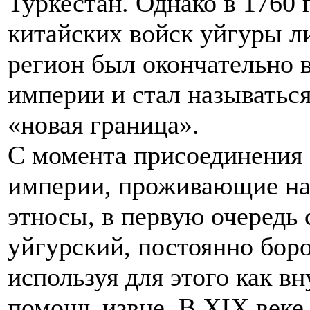
Туркестан. Однако в 1760 
китайских войск уйгуры л
регион был окончательно 
империи и стал называтьс
«новая граница».
С момента присоединения 
империи, проживающие на
этносы, в первую очередь
уйгурский, постоянно боро
используя для этого как в
помощь извне. В XIX веке