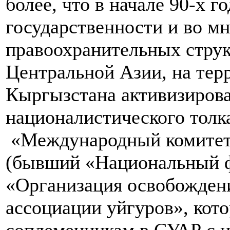
более, что в начале 90-х 
государственности и во м
правоохранительных струк
Центральной Азии, на тер
Кыргызстана активизирова
националистического толка
«Международный комитет 
(бывший «Национальный ф
«Организация освобожден
ассоциации уйгуров», кот