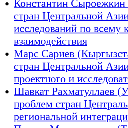
Константин Сыроежкин (
стран Центральной Азии
исследований по всему 
взаимодействия
Марс Сариев (Кыргызста
стран Центральной Ази
проектного и исследова
Шавкат Рахматуллаев (У
проблем стран Централь
региональной интеграц