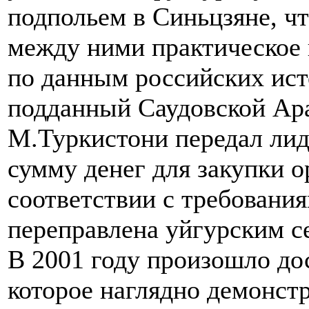
подпольем в Синьцзяне, чт
между ними практическое 
по данным российских ист
подданный Саудовской Ара
М.Туркистони передал ли
сумму денег для закупки о
соответствии с требовани
переправлена уйгурским с
В 2001 году произошло до
которое наглядно демонст