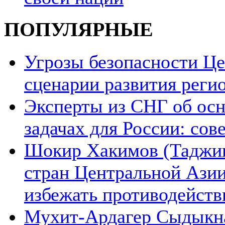
ПОПУЛЯРНЫЕ
Угрозы безопасности Ц
сценарии развития реги
Эксперты из СНГ об ос
задачах для России: со
Шокир Хакимов (Таджики
стран Центральной Азии
избежать противодейств
Мухит-Ардагер Сыдыкна