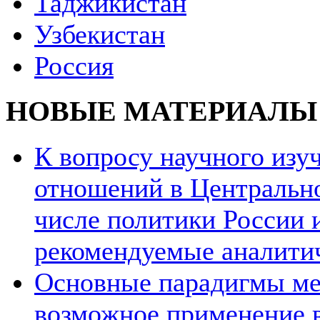
Таджикистан
Узбекистан
Россия
НОВЫЕ МАТЕРИАЛЫ
К вопросу научного из
отношений в Центрально
числе политики России и
рекомендуемые аналити
Основные парадигмы ме
возможное применение в