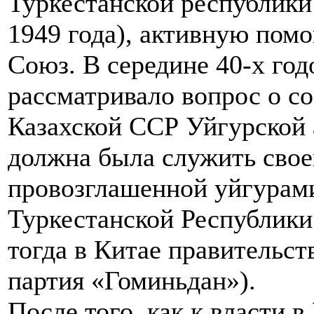
Туркестанской республики
1949 года), активную пом
Союз. В середине 40-х год
рассматривало вопрос о с
Казахской ССР Уйгурской 
должна была служить свое
провозглашенной уйгурами
Туркестанской Республики
тогда в Китае правительс
партия «Гоминьдан»).
После того, как к власти 