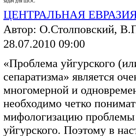
задач для ШОС
ЦЕНТРАЛЬНАЯ ЕВРАЗИ
Автор: О.Столповский, В
28.07.2010 09:00
«Проблема уйгурского (ил
сепаратизма» является оче
многомерной и одновремен
необходимо четко понима
мифологизацию проблемы с
уйгурского. Поэтому в нас