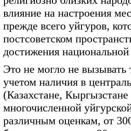
религиозно близких народ
влияние на настроения ме
прежде всего уйгуров, ко
постсоветском пространст
достижения национальной
Это не могло не вызывать 
учетом наличия в централ
(Казахстане, Кыргызстане 
многочисленной уйгурско
различным оценкам, от 300