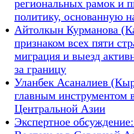
региональных рамок и п
политику, основанную н
Айтолкын Курманова (Ка
признаком всех пяти ст
миграция и выезд актив
за границу
Уланбек Асаналиев (Кыр
главным инструментом 
Центральной Азии
Экспертное обсуждение: