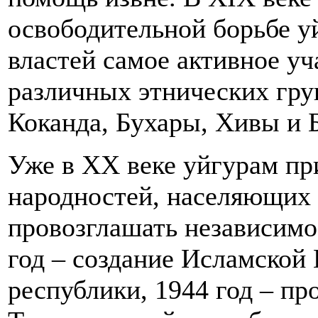
освободительной борьбе у
властей самое активное у
различных этнических гру
Коканда, Бухары, Хивы и 
Уже в XX веке уйгурам пр
народностей, населяющих 
провозглашать независимос
год – создание Исламской
республики, 1944 год – пр