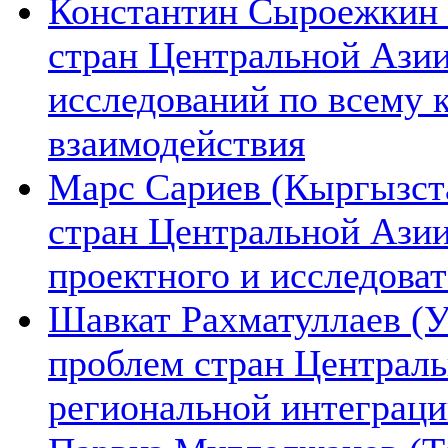
Константин Сыроежкин (
стран Центральной Азии
исследований по всему 
взаимодействия
Марс Сариев (Кыргызста
стран Центральной Ази
проектного и исследова
Шавкат Рахматуллаев (У
проблем стран Централь
региональной интеграц