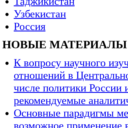
Таджикистан
Узбекистан
Россия
НОВЫЕ МАТЕРИАЛЫ
К вопросу научного из
отношений в Центрально
числе политики России и
рекомендуемые аналити
Основные парадигмы ме
возможное применение в