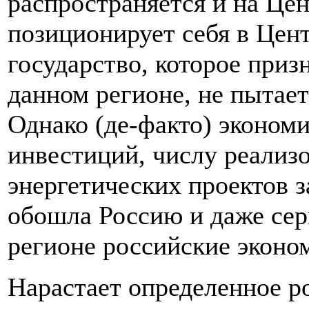
распространяется и на Це
позиционирует себя в Цен
государство, которое приз
данном регионе, не пытае
Однако (де-факто) эконом
инвестиций, числу реализ
энергетических проектов з
обошла Россию и даже се
регионе российские эконо
Нарастает определенное р