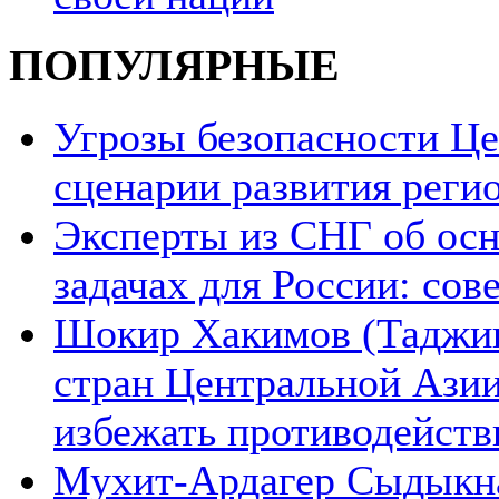
ПОПУЛЯРНЫЕ
Угрозы безопасности Ц
сценарии развития реги
Эксперты из СНГ об ос
задачах для России: со
Шокир Хакимов (Таджики
стран Центральной Азии
избежать противодейств
Мухит-Ардагер Сыдыкна