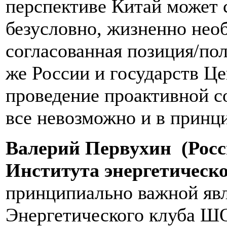
перспективе Китай может 
безусловно, жизненно нео
согласованная позиция/пол
же России и государств Ц
проведение проактивной с
все невозможно и в принцип
Валерий Первухин (Росс
Института энергетическо
принципиально важной явл
Энергетического клуба ШО