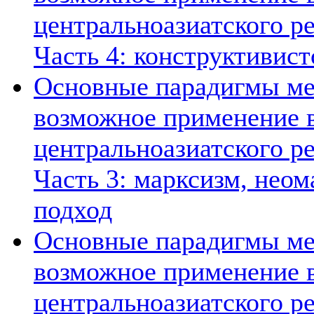
центральноазиатского ре
Часть 4: конструктивист
Основные парадигмы ме
возможное применение в
центральноазиатского ре
Часть 3: марксизм, нео
подход
Основные парадигмы ме
возможное применение в
центральноазиатского ре