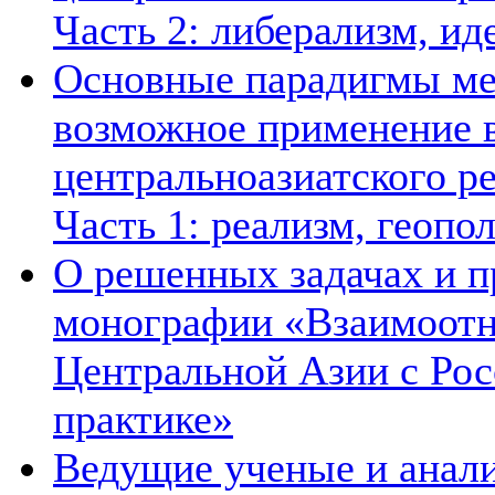
Часть 2: либерализм, ид
Основные парадигмы ме
возможное применение в
центральноазиатского ре
Часть 1: реализм, геопо
О решенных задачах и п
монографии «Взаимоотн
Центральной Азии с Рос
практике»
Ведущие ученые и анал