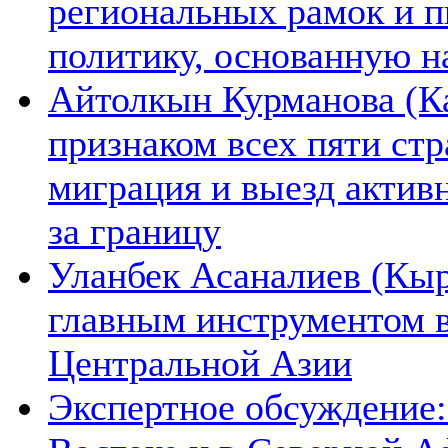
региональных рамок и п
политику, основанную н
Айтолкын Курманова (Ка
признаком всех пяти ст
миграция и выезд актив
за границу
Уланбек Асаналиев (Кыр
главным инструментом 
Центральной Азии
Экспертное обсуждение: