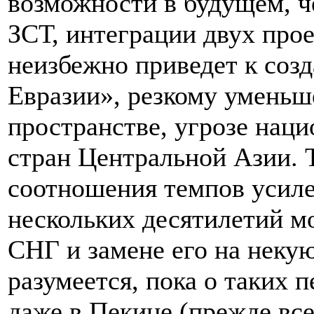
возможности в будущем, ч
ЗСТ, интеграции двух пр
неизбежно приведет к соз
Евразии», резкому уменьш
пространстве, угрозе нац
стран Центральной Азии. 
соотношения темпов усиле
нескольких десятилетий м
СНГ и замене его на неку
разумеется, пока о таких 
даже в Пекине (прежде всег