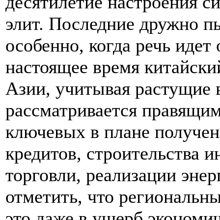
десятилетие настроения с
элит. Последние дружно п
особенно, когда речь идет
настоящее время китайски
Азии, учитывая растущие
рассматривается правящим
ключевых в плане получен
кредитов, строительства и
торговли, реализации эне
отметить, что региональны
это даже в ущерб экономи