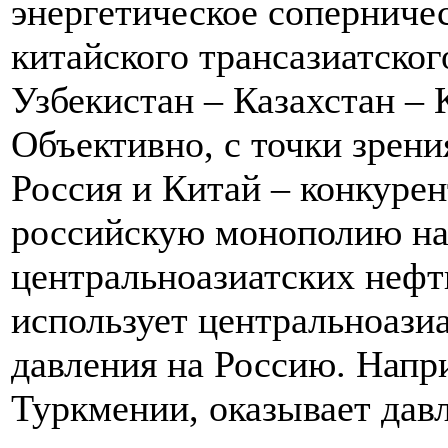
энергетическое соперниче
китайского трансазиатског
Узбекистан – Казахстан – К
Объективно, с точки зрен
Россия и Китай – конкуре
российскую монополию на 
центральноазиатских нефти
использует центральноази
давления на Россию. Напри
Туркмении, оказывает давл