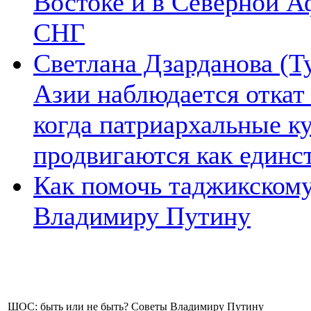
Востоке и в Северной А
СНГ
Светлана Дзарданова (Т
Азии наблюдается откат
когда патриархальные к
продвигаются как единс
Как помочь таджикском
Владимиру Путину
ШОС: быть или не быть? Советы Владимиру Путину