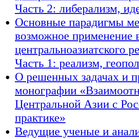
Часть 2: либерализм, ид
Основные парадигмы ме
возможное применение в
центральноазиатского ре
Часть 1: реализм, геопо
О решенных задачах и п
монографии «Взаимоотн
Центральной Азии с Рос
практике»
Ведущие ученые и анал