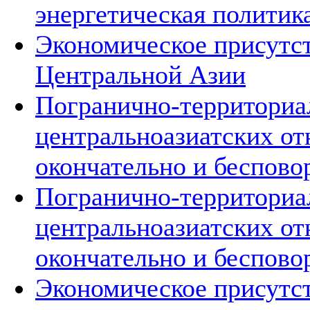
энергетическая политик
Экономическое присутст
Центральной Азии
Погранично-территориа
центральноазиатских о
окончательно и беспово
Погранично-территориа
центральноазиатских о
окончательно и беспово
Экономическое присутст