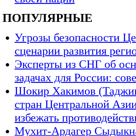
ПОПУЛЯРНЫЕ
Угрозы безопасности Ц
сценарии развития реги
Эксперты из СНГ об ос
задачах для России: со
Шокир Хакимов (Таджики
стран Центральной Азии
избежать противодейств
Мухит-Ардагер Сыдыкна