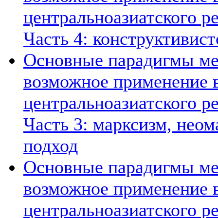
центральноазиатского ре
Часть 4: конструктивист
Основные парадигмы ме
возможное применение в
центральноазиатского ре
Часть 3: марксизм, нео
подход
Основные парадигмы ме
возможное применение в
центральноазиатского ре