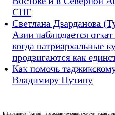
Востоке и в Северной А
СНГ
Светлана Дзарданова (Т
Азии наблюдается откат
когда патриархальные к
продвигаются как единс
Как помочь таджикском
Владимиру Путину
В.Парамонов: "Китай – это доминирующая экономическая сил