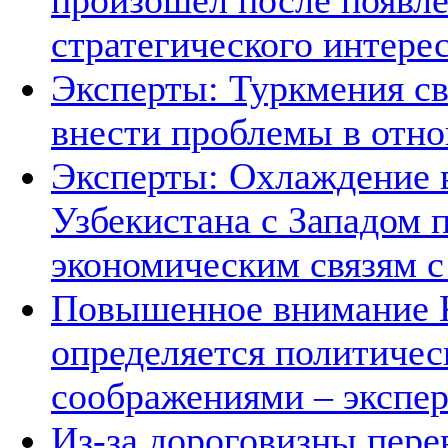
произошел после появле
стратегического интере
Эксперты: Туркмения св
внести проблемы в отно
Эксперты: Охлаждение 
Узбекистана с Западом 
экономическим связям с
Повышенное внимание К
определяется политичес
соображениями – экспе
Из-за дороговизны пере