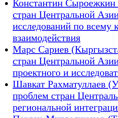
Константин Сыроежкин (
стран Центральной Азии
исследований по всему 
взаимодействия
Марс Сариев (Кыргызста
стран Центральной Ази
проектного и исследова
Шавкат Рахматуллаев (У
проблем стран Централь
региональной интеграц