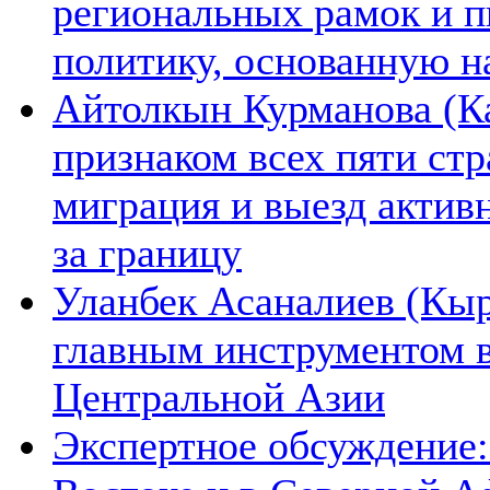
региональных рамок и п
политику, основанную н
Айтолкын Курманова (Ка
признаком всех пяти ст
миграция и выезд актив
за границу
Уланбек Асаналиев (Кыр
главным инструментом 
Центральной Азии
Экспертное обсуждение: