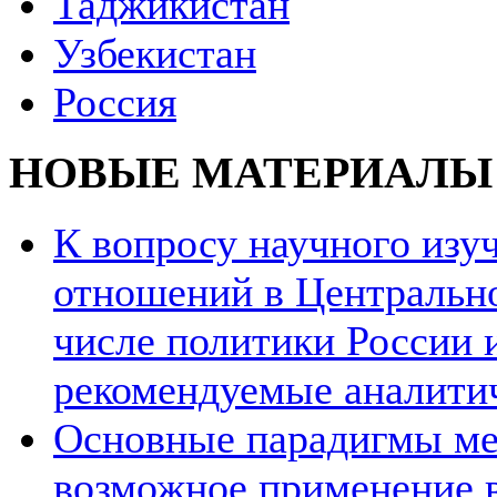
Таджикистан
Узбекистан
Россия
НОВЫЕ МАТЕРИАЛЫ
К вопросу научного из
отношений в Центрально
числе политики России и
рекомендуемые аналити
Основные парадигмы ме
возможное применение в