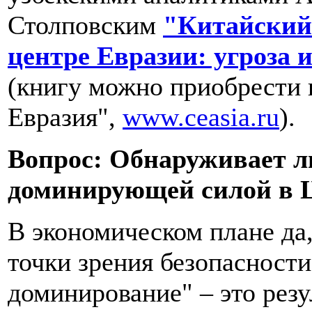
Столповским
"Китайский 
центре Евразии: угроза 
(книгу можно приобрести 
Евразия",
www.ceasia.ru
).
Вопрос: Обнаруживает л
доминирующей силой в 
В экономическом плане да,
точки зрения безопасност
доминирование" – это резу