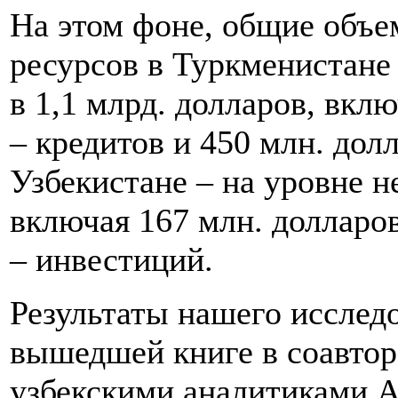
На этом фоне, общие объ
ресурсов в Туркменистане
в 1,1 млрд. долларов, вкл
– кредитов и 450 млн. долл
Узбекистане – на уровне н
включая 167 млн. долларов
– инвестиций.
Результаты нашего исслед
вышедшей книге в соавтор
узбекскими аналитиками 