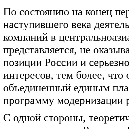
По состоянию на конец пе
наступившего века деятел
компаний в центральноазиа
представляется, не оказыв
позиции России и серьезн
интересов, тем более, что
объединенный единым план
программу модернизации 
С одной стороны, теорети