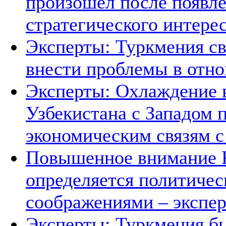
произошел после появле
стратегического интере
Эксперты: Туркмения св
внести проблемы в отно
Эксперты: Охлаждение 
Узбекистана с Западом 
экономическим связям с
Повышенное внимание К
определяется политичес
соображениями – экспе
Эксперты: Туркмения бы