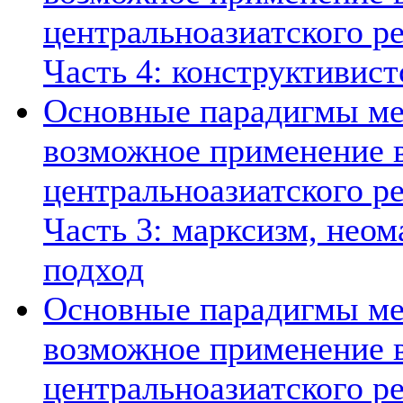
центральноазиатского ре
Часть 4: конструктивист
Основные парадигмы ме
возможное применение в
центральноазиатского ре
Часть 3: марксизм, нео
подход
Основные парадигмы ме
возможное применение в
центральноазиатского ре