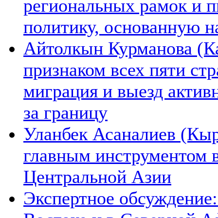
региональных рамок и п
политику, основанную н
Айтолкын Курманова (Ка
признаком всех пяти ст
миграция и выезд актив
за границу
Уланбек Асаналиев (Кыр
главным инструментом 
Центральной Азии
Экспертное обсуждение: