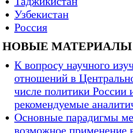
Таджикистан
Узбекистан
Россия
НОВЫЕ МАТЕРИАЛЫ
К вопросу научного из
отношений в Центрально
числе политики России и
рекомендуемые аналити
Основные парадигмы ме
возможное применение в