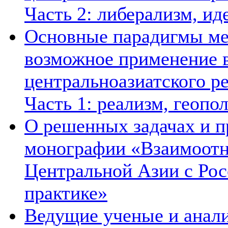
Часть 2: либерализм, ид
Основные парадигмы ме
возможное применение в
центральноазиатского ре
Часть 1: реализм, геопо
О решенных задачах и п
монографии «Взаимоотн
Центральной Азии с Рос
практике»
Ведущие ученые и анал