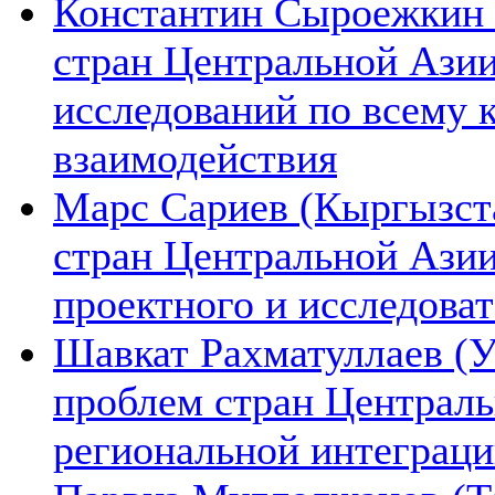
Константин Сыроежкин (
стран Центральной Азии
исследований по всему 
взаимодействия
Марс Сариев (Кыргызста
стран Центральной Ази
проектного и исследова
Шавкат Рахматуллаев (У
проблем стран Централь
региональной интеграц