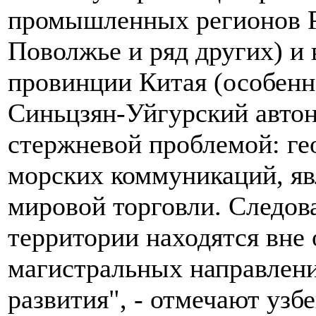
промышленных регионов Р
Поволжье и ряд других) и
провинции Китая (особенно
Синьцзян-Уйгурский авто
стержневой проблемой: ге
морских коммуникаций, я
мировой торговли. Следов
территории находятся вне
магистральных направлени
развития", - отмечают узб