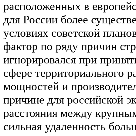
расположенных в европейск
для России более существе
условиях советской плано
фактор по ряду причин стр
игнорировался при приня
сфере территориального 
мощностей и производител
причине для российской э
расстояния между крупны
сильная удаленность бол