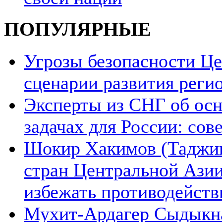
ПОПУЛЯРНЫЕ
Угрозы безопасности Ц
сценарии развития реги
Эксперты из СНГ об ос
задачах для России: со
Шокир Хакимов (Таджики
стран Центральной Азии
избежать противодейств
Мухит-Ардагер Сыдыкна