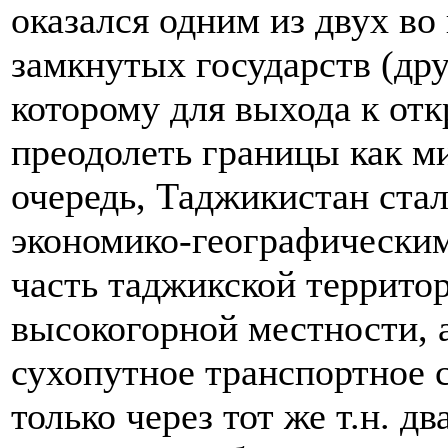
оказался одним из двух во
замкнутых государств (дру
которому для выхода к от
преодолеть границы как м
очередь, Таджикистан ста
экономико-географическим
часть таджикской террито
высокогорной местности, 
сухопутное транспортное 
только через тот же т.н. д