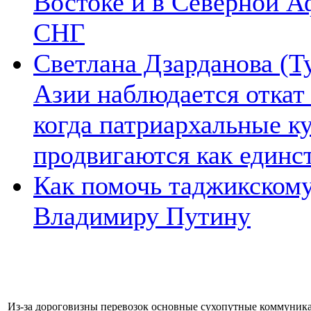
Востоке и в Северной А
СНГ
Светлана Дзарданова (Т
Азии наблюдается откат
когда патриархальные к
продвигаются как единс
Как помочь таджикском
Владимиру Путину
Из-за дороговизны перевозок основные сухопутные коммуника