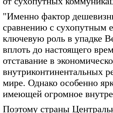
от сухопутных коммуникац
"Именно фактор дешевизны
сравнению с сухопутным е
ключевую роль в упадке В
вплоть до настоящего вре
отставание в экономическ
внутриконтинентальных ре
мире. Однако особенно ярк
имеющей огромное внутре
Поэтому страны Централь