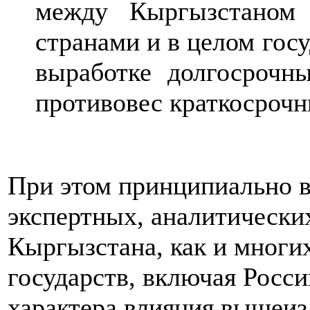
между Кыргызстаном
странами и в целом гос
выработке долгосрочн
противовес краткосроч
При этом принципиально в
экспертных, аналитически
Кыргызстана, как и многи
государств, включая Росси
характера влияния вышеи