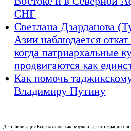
Востоке и в Северной А
СНГ
Светлана Дзарданова (Т
Азии наблюдается откат
когда патриархальные к
продвигаются как единс
Как помочь таджикском
Владимиру Путину
Дестабилизация Кыргызстана как результат дезинтеграции пос