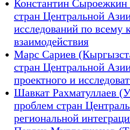
Константин Сыроежкин (
стран Центральной Азии
исследований по всему 
взаимодействия
Марс Сариев (Кыргызста
стран Центральной Ази
проектного и исследова
Шавкат Рахматуллаев (У
проблем стран Централь
региональной интеграц