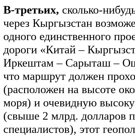
В-третьих,
сколько-нибудь
через Кыргызстан возможе
одного единственного прое
дороги «Китай – Кыргызст
Иркештам – Сарыташ – Ош
что маршрут должен прохо
(расположен на высоте ок
моря) и очевидную высоку
(свыше 2 млрд. долларов 
специалистов), этот геопо