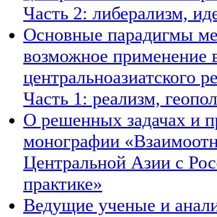
Часть 2: либерализм, ид
Основные парадигмы ме
возможное применение в
центральноазиатского ре
Часть 1: реализм, геопо
О решенных задачах и п
монографии «Взаимоотн
Центральной Азии с Рос
практике»
Ведущие ученые и анал