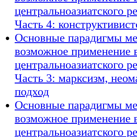
центральноазиатского ре
Часть 4: конструктивист
Основные парадигмы ме
возможное применение в
центральноазиатского ре
Часть 3: марксизм, нео
подход
Основные парадигмы ме
возможное применение в
центральноазиатского ре