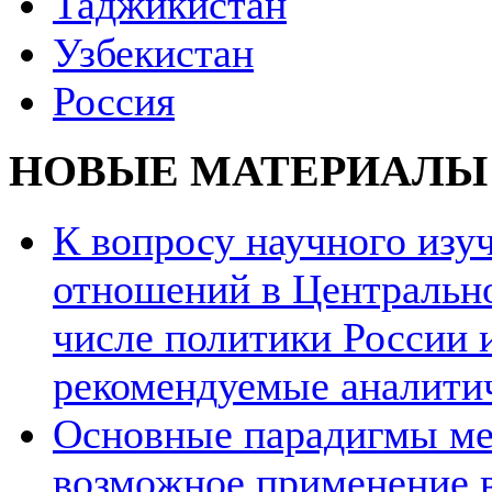
Таджикистан
Узбекистан
Россия
НОВЫЕ МАТЕРИАЛЫ
К вопросу научного из
отношений в Центрально
числе политики России и
рекомендуемые аналити
Основные парадигмы ме
возможное применение в