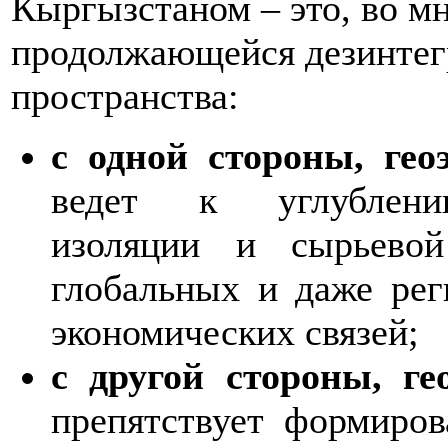
Кыргызстаном – это, во мн
продолжающейся дезинтегр
пространства:
с одной стороны, гео
ведет к углублению
изоляции и сырьево
глобальных и даже рег
экономических связей;
с другой стороны, ге
препятствует формиро