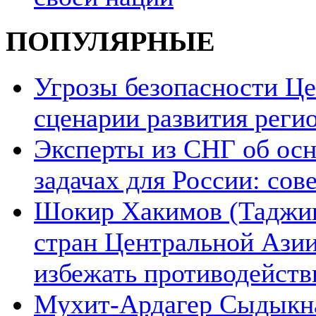
ПОПУЛЯРНЫЕ
Угрозы безопасности Ц
сценарии развития реги
Эксперты из СНГ об ос
задачах для России: со
Шокир Хакимов (Таджики
стран Центральной Азии
избежать противодейств
Мухит-Ардагер Сыдыкна