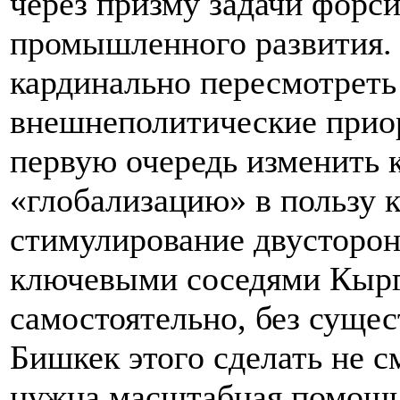
через призму задачи форс
промышленного развития. 
кардинально пересмотреть
внешнеполитические приор
первую очередь изменить 
«глобализацию» в пользу 
стимулирование двусторон
ключевыми соседями Кырг
самостоятельно, без суще
Бишкек этого сделать не 
нужна масштабная помощь