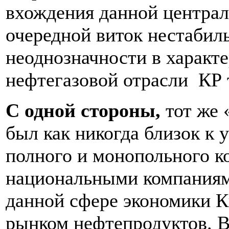
вхождения данной централ
очередной виток нестабил
неоднозначности в характе
нефтегазовой отрасли КР 
С одной стороны,
тот же 
был как никогда близок к
полного и монопольного к
национальными компаниям
данной сфере экономики К
рынком нефтепродуктов. В