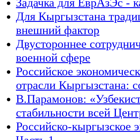
Задачка для ЕврАзЭс - к
Для Кыргызстана тради
внешний фактор
Двустороннее сотруднич
военной сфере
Российское экономическ
отрасли Кыргызстана: с
В.Парамонов: «Узбекист
стабильности всей Цен
Российско-кыргызское э