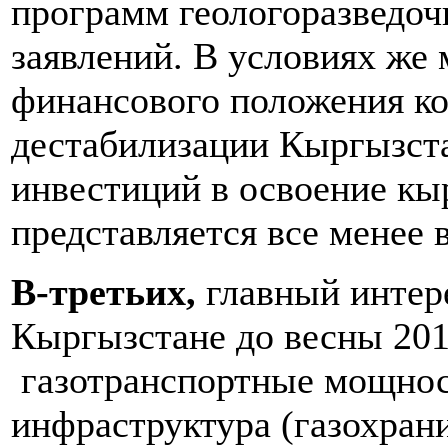
программ геологоразведоч
заявлений. В условиях же
финансового положения ко
дестабилизации Кыргызста
инвестиций в освоение кы
представляется все менее 
В-третьих,
главный интере
Кыргызстане до весны 201
газотранспортные мощност
инфраструктура (газохрани