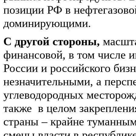
позиции РФ в нефтегазово
доминирующими.
С другой стороны,
масшт
финансовой, в том числе 
России и российского биз
незначительными, а персп
углеводородных месторожд
также в целом закреплени
страны – крайне туманным
смены власти в республике