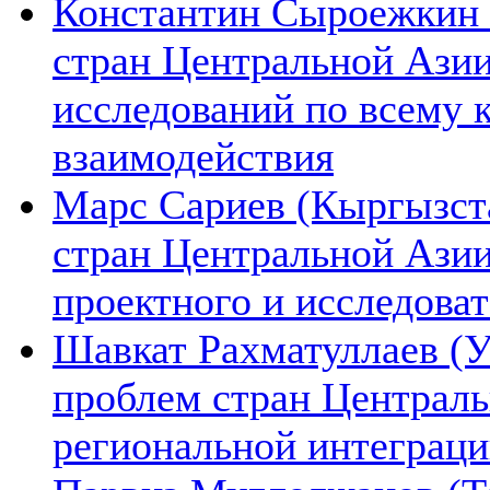
Константин Сыроежкин (
стран Центральной Азии
исследований по всему 
взаимодействия
Марс Сариев (Кыргызста
стран Центральной Ази
проектного и исследова
Шавкат Рахматуллаев (У
проблем стран Централь
региональной интеграц