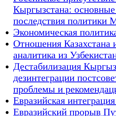
Кыргызстана: основные
последствия политики 
Экономическая политик
Отношения Казахстана и
аналитика из Узбекиста
Дестабилизация Кыргызс
дезинтеграции постсове
проблемы и рекомендац
Евразийская интеграция 
Евразийский прорыв Пут