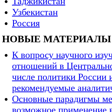
Таджикистан
Узбекистан
Россия
НОВЫЕ МАТЕРИАЛЫ
К вопросу научного из
отношений в Центрально
числе политики России и
рекомендуемые аналити
Основные парадигмы ме
возможное применение в