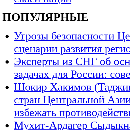
ПОПУЛЯРНЫЕ
Угрозы безопасности Ц
сценарии развития реги
Эксперты из СНГ об ос
задачах для России: со
Шокир Хакимов (Таджики
стран Центральной Азии
избежать противодейств
Мухит-Ардагер Сыдыкна