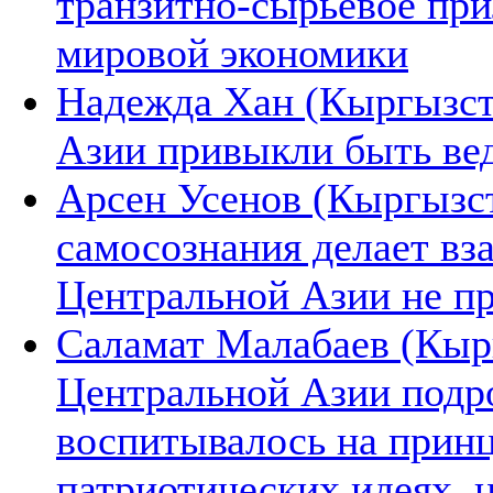
транзитно-сырьевое при
мировой экономики
Надежда Хан (Кыргызста
Азии привыкли быть в
Арсен Усенов (Кыргызст
самосознания делает вз
Центральной Азии не п
Саламат Малабаев (Кырг
Центральной Азии подро
воспитывалось на прин
патриотических идеях, 