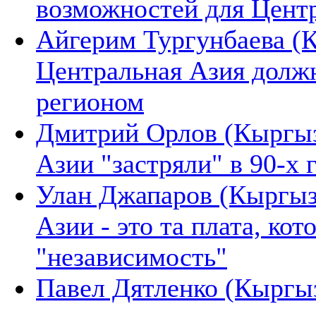
возможностей для Цент
Айгерим Тургунбаева (К
Центральная Азия долж
регионом
Дмитрий Орлов (Кыргыз
Азии "застряли" в 90-х 
Улан Джапаров (Кыргыз
Азии - это та плата, ко
"независимость"
Павел Дятленко (Кыргыз