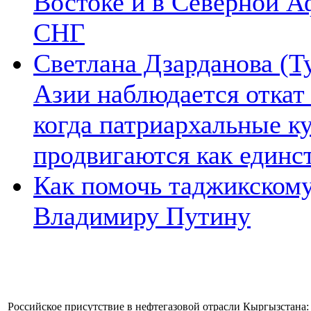
Востоке и в Северной А
СНГ
Светлана Дзарданова (Т
Азии наблюдается откат
когда патриархальные к
продвигаются как единс
Как помочь таджикском
Владимиру Путину
Российское присутствие в нефтегазовой отрасли Кыргызстана: