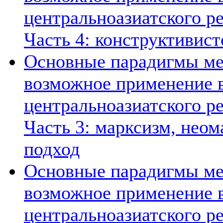
центральноазиатского ре
Часть 4: конструктивист
Основные парадигмы ме
возможное применение в
центральноазиатского ре
Часть 3: марксизм, нео
подход
Основные парадигмы ме
возможное применение в
центральноазиатского ре