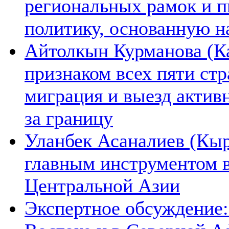
региональных рамок и п
политику, основанную н
Айтолкын Курманова (Ка
признаком всех пяти ст
миграция и выезд актив
за границу
Уланбек Асаналиев (Кыр
главным инструментом 
Центральной Азии
Экспертное обсуждение: