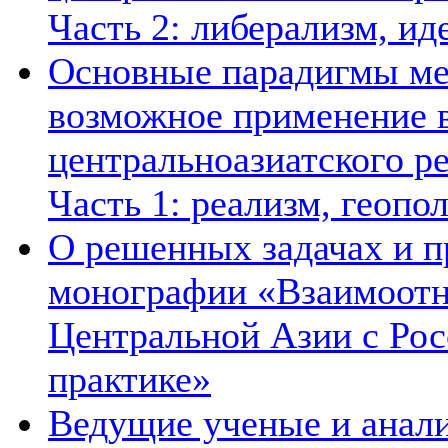
Часть 2: либерализм, ид
Основные парадигмы ме
возможное применение в
центральноазиатского ре
Часть 1: реализм, геопо
О решенных задачах и п
монографии «Взаимоотн
Центральной Азии с Рос
практике»
Ведущие ученые и анал