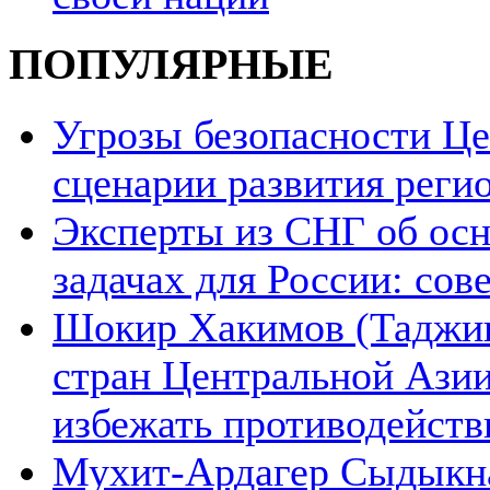
ПОПУЛЯРНЫЕ
Угрозы безопасности Ц
сценарии развития реги
Эксперты из СНГ об ос
задачах для России: со
Шокир Хакимов (Таджики
стран Центральной Азии
избежать противодейств
Мухит-Ардагер Сыдыкна