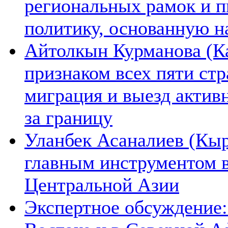
региональных рамок и п
политику, основанную н
Айтолкын Курманова (Ка
признаком всех пяти ст
миграция и выезд актив
за границу
Уланбек Асаналиев (Кыр
главным инструментом 
Центральной Азии
Экспертное обсуждение: