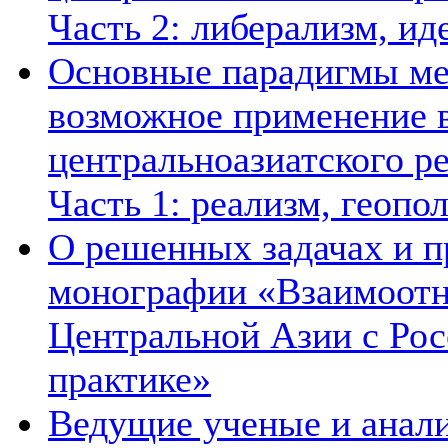
Часть 2: либерализм, ид
Основные парадигмы ме
возможное применение в
центральноазиатского ре
Часть 1: реализм, геопо
О решенных задачах и п
монографии «Взаимоотн
Центральной Азии с Рос
практике»
Ведущие ученые и анал