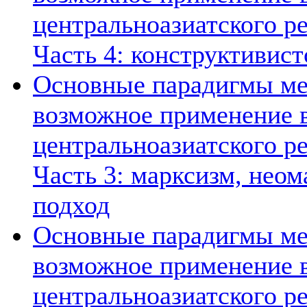
центральноазиатского ре
Часть 4: конструктивист
Основные парадигмы ме
возможное применение в
центральноазиатского ре
Часть 3: марксизм, нео
подход
Основные парадигмы ме
возможное применение в
центральноазиатского ре