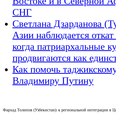
Востоке и в Северной А
СНГ
Светлана Дзарданова (Т
Азии наблюдается откат
когда патриархальные к
продвигаются как единс
Как помочь таджикском
Владимиру Путину
Фархад Толипов (Узбекистан): к региональной интеграции в 