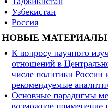
Таджикистан
Узбекистан
Россия
НОВЫЕ МАТЕРИАЛЫ
К вопросу научного из
отношений в Центрально
числе политики России и
рекомендуемые аналити
Основные парадигмы ме
возможное применение в