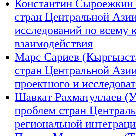
Константин Сыроежкин (
стран Центральной Азии
исследований по всему 
взаимодействия
Марс Сариев (Кыргызста
стран Центральной Ази
проектного и исследова
Шавкат Рахматуллаев (У
проблем стран Централь
региональной интеграц