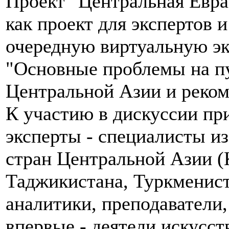
Проект "Центральная Евра
как проект для экспертов и
очередную виртуальную э
"Основные проблемы на пу
Центральной Азии и реком
К участию в дискуссии п
эксперты - специалисты и
стран Центральной Азии (
Таджикистана, Туркменист
аналитики, преподаватели
впервые - деятели искусст