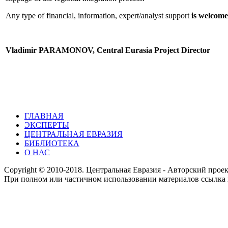
Any type of financial, information, expert/analyst support
is welcom
Vladimir PARAMONOV, Central Eurasia Project Director
ГЛАВНАЯ
ЭКСПЕРТЫ
ЦЕНТРАЛЬНАЯ ЕВРАЗИЯ
БИБЛИОТЕКА
О НАС
Copyright © 2010-2018. Центральная Евразия - Авторский про
При полном или частичном использовании материалов ссылка 