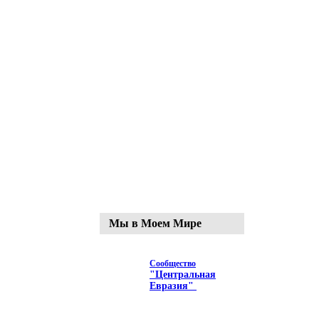
Мы в Моем Мире
Сообщество
"Центральная
Евразия"