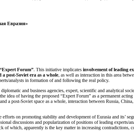
ная Евразия»
d “Expert Forum”
. This initiative implicates
involvement of leading exp
d a post-Soviet era as a whole
, as well as interaction in this area b
perts/analysts in formation of and following the real policy.
 diplomatic and business agencies, expert, scientific and analytical soci
t the idea of having the proposed “Expert Forum” as a permanent acting
a and a post-Soviet space as a whole, interaction between Russia, China
e efforts on promoting stability and development of Eurasia and its’ se
ional discussions and popularization of positions of leading experts/an
k of which, apparently is the key matter in increasing contradictions, co