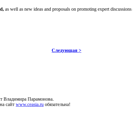
ed,
as well as new ideas and proposals on promoting expert discussions a
Следующая >
ект Владимира Парамонова.
на сайт
www.ceasia.ru
обязательна!