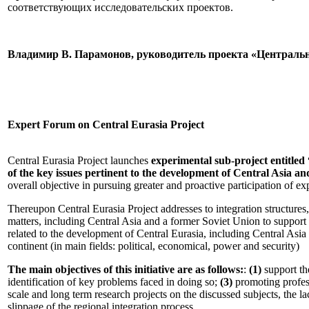
соответствующих исследовательских проектов.
Владимир В. Парамонов, руководитель проекта «Централь
Expert Forum on Central Eurasia Project
Central Eurasia Project launches
experimental sub-project entitle
of the key issues pertinent to the development of Central Asia an
overall objective in pursuing greater and proactive participation of ex
Thereupon Central Eurasia Project addresses to integration structures,
matters, including Central Asia and a former Soviet Union to suppor
related to the development of Central Eurasia, including Central Asi
continent (in main fields: political, economical, power and security)
The main objectives of this initiative are as follows:
:
(1)
support th
identification of key problems faced in doing so;
(3)
promoting profess
scale and long term research projects on the discussed subjects, the lac
slippage of the regional integration process.