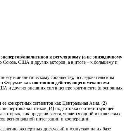
экспертов/аналитиков к регулярному (а не эпизодичному
го Союза, США и других акторов, а в итоге – к большему и
чному и аналитическому сообществу, исследовательским
ого Форума»
как постоянно действующего механизма
ША и других внешних сил в центре континента (в основных
 ее конкретных сегментов как Центральная Азия,
(2)
 экспертов/аналитиков,
(4)
подготовка соответствующей
которых, как представляется, является одной из ключевых
сов региональной интеграции и кооперации.
азвитию экспертных дискуссий и «запуска» на их базе