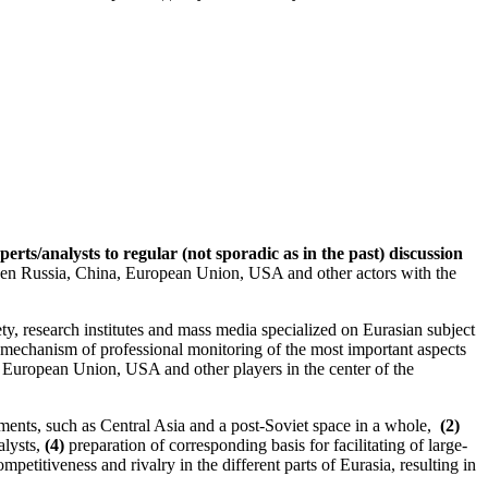
erts/analysts to regular (not sporadic as in the past) discussion
etween Russia, China, European Union, USA and other actors with the
ety, research institutes and mass media specialized on Eurasian subject
 mechanism of professional monitoring of the most important aspects
, European Union, USA and other players in the center of the
gments, such as Central Asia and a post-Soviet space in a whole,
(2)
alysts,
(4)
preparation of corresponding basis for facilitating of large-
mpetitiveness and rivalry in the different parts of Eurasia, resulting in