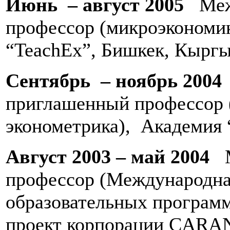
Июнь – август 2005
Ме
профессор (микроэкономик
“TeachEx”, Бишкек, Кыргы
Сентябрь – ноябрь 200
приглашенный профессор 
эконометрика), Академия 
Август 2003 – май 2004
М
профессор (Международна
образовательных программ
проект корпорации CARAN