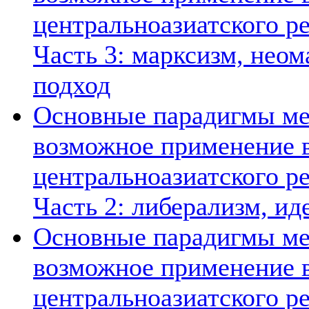
центральноазиатского ре
Часть 3: марксизм, нео
подход
Основные парадигмы ме
возможное применение в
центральноазиатского ре
Часть 2: либерализм, ид
Основные парадигмы ме
возможное применение в
центральноазиатского ре