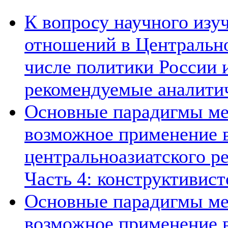
К вопросу научного из
отношений в Центрально
числе политики России и
рекомендуемые аналити
Основные парадигмы ме
возможное применение в
центральноазиатского ре
Часть 4: конструктивист
Основные парадигмы ме
возможное применение в