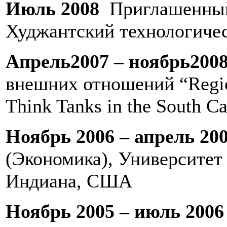
Июль 2008
Приглашенный
Худжантский технологичес
Апрель
2007 –
ноябрь
200
внешних отношений “Regio
Think Tanks in the South Ca
Ноябрь 2006 – апрель 2
(Экономика), Университет
Индиана, США
Ноябрь 2005 – июль 2006