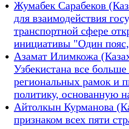
Жумабек Сарабеков (Каз
для взаимодействия гос
транспортной сфере отк
инициативы "Один пояс,
Азамат Илимкожа (Казах
Узбекистана все больше
региональных рамок и п
политику, основанную н
Айтолкын Курманова (Ка
признаком всех пяти ст