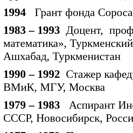
1994
Грант фонда Сороса
1983 – 1993
Доцент, проф
математика», Туркменский
Ашхабад, Туркменистан
1990 – 1992
Стажер кафед
ВМиК, МГУ, Москва
1979 – 1983
Аспирант Инс
СССР, Новосибирск, Росс