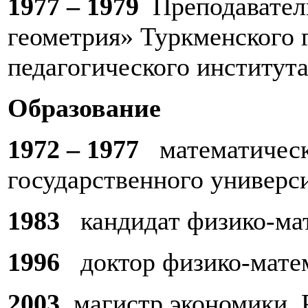
1977 – 1979
Преподаватель
геометрия» Туркменского 
педагогического институт
Образование
1972 – 1977
математически
государственного универс
1983
кандидат физико-ма
1996
доктор физико-матем
2003
магистр экономики, 