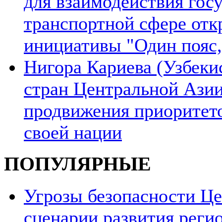
для взаимодействия гос
транспортной сфере отк
инициативы "Один пояс,
Нигора Кариева (Узбеки
стран Центральной Азии
продвижения приоритето
своей нации
ПОПУЛЯРНЫЕ
Угрозы безопасности Ц
сценарии развития реги