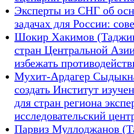
Эксперты из СНГ об ос
задачах для России: со
Шокир Хакимов (Таджики
стран Центральной Азии
избежать противодейств
Мухит-Ардагер Сыдыкна
создать Институт изуче
для стран региона экспе
исследовательский цент
Парвиз Муллоджанов (Та