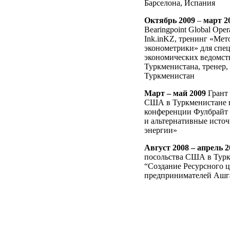
Барселона, Испания
Октябрь 2009
–
март 2
Bearingpoint Global Opera
Ink.inKZ, тренинг «Ме
эконометрики» для спе
экономических ведомст
Туркменистана, тренер,
Туркменистан
Март – май 2009
Грант 
США в Туркменистане 
конференции Фулбрайт
и альтернативные исто
энергии»
Август 2008 – апрель 
посольства США в Тур
“Создание Ресурсного ц
предпринимателей Ашг