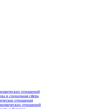
кономических отношений
ика и социальная сфера
мические отношения
экономических отношений