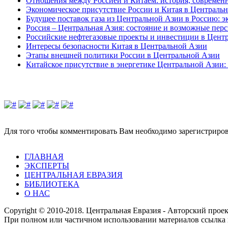
Отношения между Россией и Китаем: история, современн
Экономическое присутствие России и Китая в Централь
Будущее поставок газа из Центральной Азии в Россию: э
Россия – Центральная Азия: состояние и возможные пер
Российские нефтегазовые проекты и инвестиции в Цент
Интересы безопасности Китая в Центральной Азии
Этапы внешней политики России в Центральной Азии
Китайское присутствие в энергетике Центральной Азии: 
Для того чтобы комментировать Вам необходимо зарегистрирова
ГЛАВНАЯ
ЭКСПЕРТЫ
ЦЕНТРАЛЬНАЯ ЕВРАЗИЯ
БИБЛИОТЕКА
О НАС
Copyright © 2010-2018. Центральная Евразия - Авторский про
При полном или частичном использовании материалов ссылка 