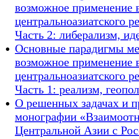
возможное применение в
центральноазиатского ре
Часть 2: либерализм, ид
Основные парадигмы ме
возможное применение в
центральноазиатского ре
Часть 1: реализм, геопо
О решенных задачах и п
монографии «Взаимоотн
Центральной Азии с Рос