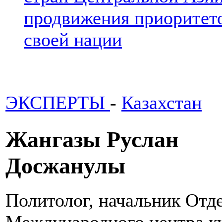
продвижения приоритето
своей нации
ЭКСПЕРТЫ
-
Казахстан
Жангазы Руслан
Досжанулы
Политолог, начальник Отд