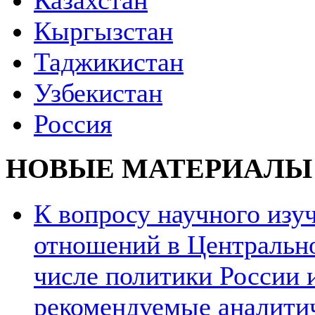
Казахстан
Кыргызстан
Таджикистан
Узбекистан
Россия
НОВЫЕ МАТЕРИАЛЫ
К вопросу научного из
отношений в Центрально
числе политики России и
рекомендуемые аналити