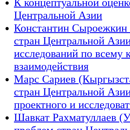
К концептуальной оценк
Центральной Азии
Константин Сыроежкин (
стран Центральной Азии
исследований по всему 
взаимодействия
Марс Сариев (Кыргызста
стран Центральной Ази
проектного и исследова
Шавкат Рахматуллаев (У
проблем стран Централь