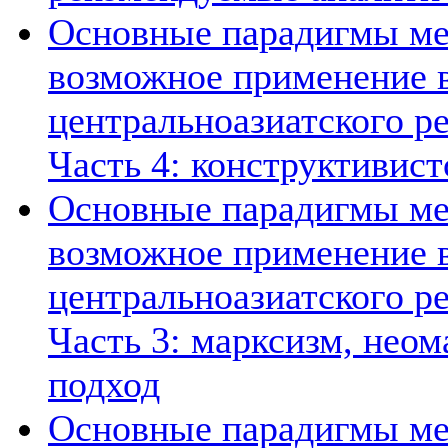
Основные парадигмы ме
возможное применение в
центральноазиатского ре
Часть 4: конструктивист
Основные парадигмы ме
возможное применение в
центральноазиатского ре
Часть 3: марксизм, нео
подход
Основные парадигмы ме