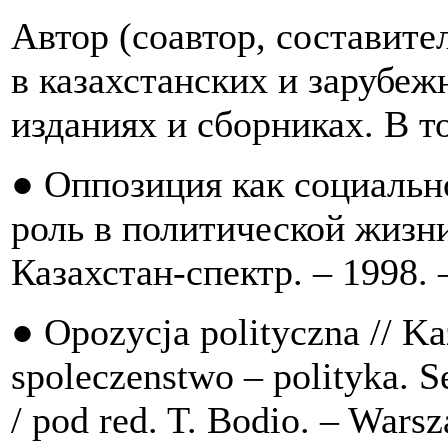
Автор (соавтор, составител
в казахстанских и зарубе
изданиях и сборниках. В т
● Оппозиция как социальн
роль в политической жизни
Казахстан-спектр. – 1998. –
● Opozycja polityczna // Ka
spoleczenstwo – polityka. S
/ pod red. T. Bodio. – Wars