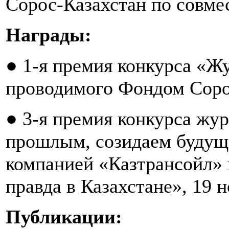
Сорос-Казахстан по совме
Награды:
● 1-я премия конкурса «Ж
проводимого Фондом Сорос
● 3-я премия конкурса жу
прошлым, созидаем будущ
компанией «Казтрансойл» 
правда в Казахстане», 19 н
Публикации: