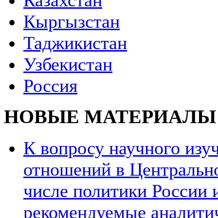
Казахстан
Кыргызстан
Таджикистан
Узбекистан
Россия
НОВЫЕ МАТЕРИАЛЫ
К вопросу научного из
отношений в Центрально
числе политики России и
рекомендуемые аналити