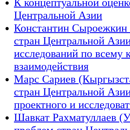
К концептуальной оценк
Центральной Азии
Константин Сыроежкин (
стран Центральной Азии
исследований по всему 
взаимодействия
Марс Сариев (Кыргызста
стран Центральной Ази
проектного и исследова
Шавкат Рахматуллаев (У
проблем стран Централь