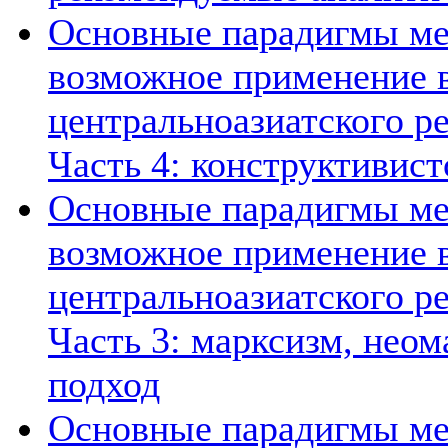
Основные парадигмы ме
возможное применение в
центральноазиатского ре
Часть 4: конструктивист
Основные парадигмы ме
возможное применение в
центральноазиатского ре
Часть 3: марксизм, нео
подход
Основные парадигмы ме