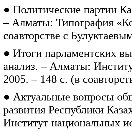
● Политические партии Каз
– Алматы: Типография «Ком
соавторстве с Булуктаевы
● Итоги парламентских выб
анализ. – Алматы: Инстит
2005. – 148 с. (в соавтор
● Актуальные вопросы об
развития Республики Казах
Институт национальных исс