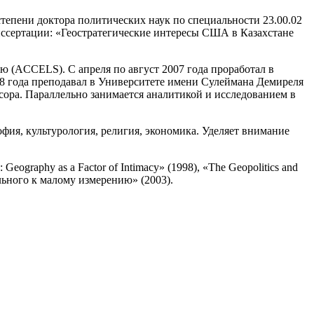
тепени доктора политических наук по специальности 23.00.02
иссертации: «Геостратегические интересы США в Казахстане
 (ACCELS). С апреля по август 2007 года проработал в
08 года преподавал в Университете имени Сулеймана Демиреля
сора. Параллельно занимается аналитикой и исследованием в
фия, культурология, религия, экономика. Уделяет внимание
Geography as a Factor of Intimacy» (1998), «The Geopolitics and
льного к малому измерению» (2003).