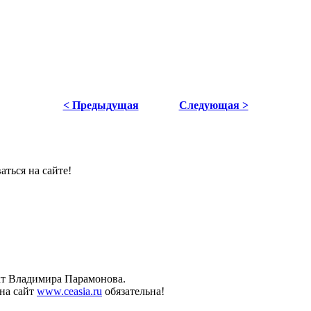
< Предыдущая
Следующая >
ться на сайте!
ект Владимира Парамонова.
на сайт
www.ceasia.ru
обязательна!