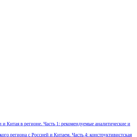
и Китая в регионе. Часть 1: рекомендуемые аналитические и
о региона с Россией и Китаем. Часть 4: конструктивистская