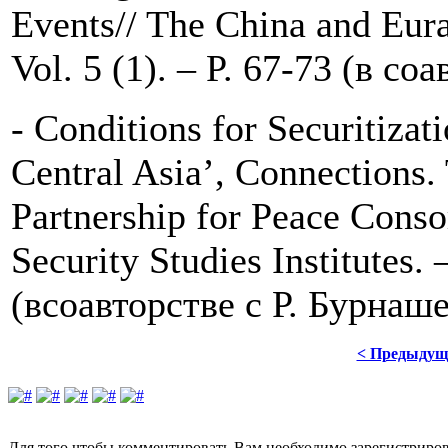
Events// The China and Eura
Vol. 5 (1). – P. 67-73 (в с
- Conditions for Securitizati
Central Asia’, Connections.
Partnership for Peace Cons
Security Studies Institutes.
(всоавторстве с Р. Бурнаш
< Предыдущ
Для того чтобы комментировать Вам необходимо зарегистрирова