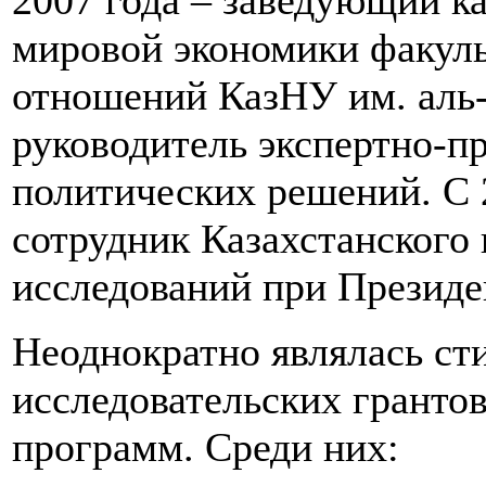
2007 года – заведующий к
мировой экономики факул
отношений КазНУ им. аль-
руководитель экспертно-п
политических решений. С 
сотрудник Казахстанского 
исследований при Президе
Неоднократно являлась ст
исследовательских гранто
программ. Среди них: