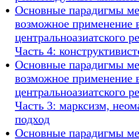
Основные парадигмы ме
возможное применение в
центральноазиатского ре
Часть 4: конструктивист
Основные парадигмы ме
возможное применение в
центральноазиатского ре
Часть 3: марксизм, нео
подход
Основные парадигмы ме