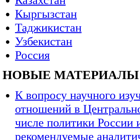
Казахстан
Кыргызстан
Таджикистан
Узбекистан
Россия
НОВЫЕ МАТЕРИАЛЫ
К вопросу научного из
отношений в Центрально
числе политики России и
рекомендуемые аналити