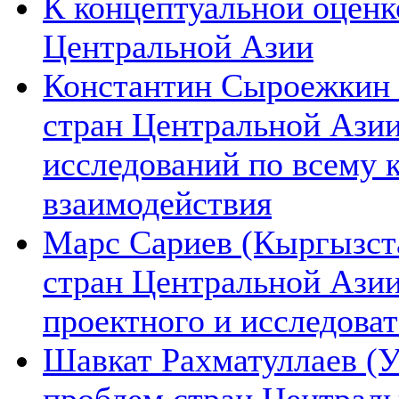
К концептуальной оценк
Центральной Азии
Константин Сыроежкин (
стран Центральной Азии
исследований по всему 
взаимодействия
Марс Сариев (Кыргызста
стран Центральной Ази
проектного и исследова
Шавкат Рахматуллаев (У
проблем стран Централь