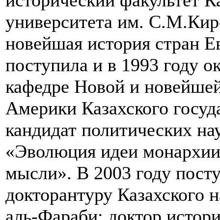
исторический факультет К
университета им. С.М.Кир
новейшая история стран Е
поступила и в 1993 году о
кафедре Новой и новейшей
Америки Казахского госуд
кандидат политических нау
«Эволюция идеи монархии
мысли». В 2003 году посту
докторантуру Казахского 
аль-Фараби; доктор истори